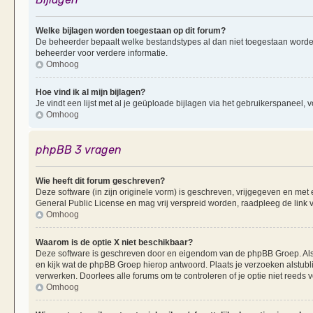
Welke bijlagen worden toegestaan op dit forum?
De beheerder bepaalt welke bestandstypes al dan niet toegestaan worde
beheerder voor verdere informatie.
Omhoog
Hoe vind ik al mijn bijlagen?
Je vindt een lijst met al je geüploade bijlagen via het gebruikerspaneel, v
Omhoog
phpBB 3 vragen
Wie heeft dit forum geschreven?
Deze software (in zijn originele vorm) is geschreven, vrijgegeven en me
General Public License en mag vrij verspreid worden, raadpleeg de link v
Omhoog
Waarom is de optie X niet beschikbaar?
Deze software is geschreven door en eigendom van de phpBB Groep. Al
en kijk wat de phpBB Groep hierop antwoord. Plaats je verzoeken alstubl
verwerken. Doorlees alle forums om te controleren of je optie niet reeds
Omhoog