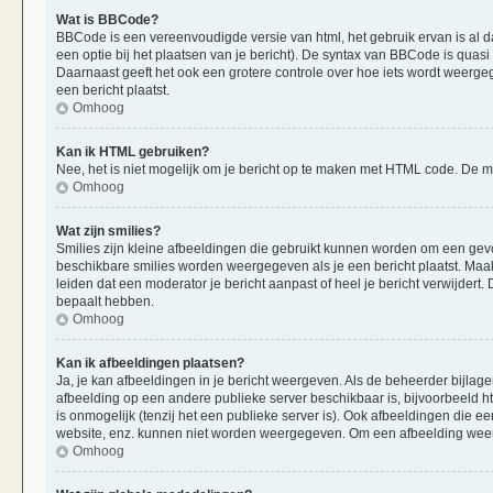
Wat is BBCode?
BBCode is een vereenvoudigde versie van html, het gebruik ervan is al d
een optie bij het plaatsen van je bericht). De syntax van BBCode is quasi 
Daarnaast geeft het ook een grotere controle over hoe iets wordt weerge
een bericht plaatst.
Omhoog
Kan ik HTML gebruiken?
Nee, het is niet mogelijk om je bericht op te maken met HTML code. De
Omhoog
Wat zijn smilies?
Smilies zijn kleine afbeeldingen die gebruikt kunnen worden om een gevoels
beschikbare smilies worden weergegeven als je een bericht plaatst. Maak
leiden dat een moderator je bericht aanpast of heel je bericht verwijder
bepaalt hebben.
Omhoog
Kan ik afbeeldingen plaatsen?
Ja, je kan afbeeldingen in je bericht weergeven. Als de beheerder bijlag
afbeelding op een andere publieke server beschikbaar is, bijvoorbeeld h
is onmogelijk (tenzij het een publieke server is). Ook afbeeldingen die 
website, enz. kunnen niet worden weergegeven. Om een afbeelding weer 
Omhoog