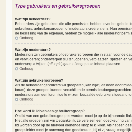
Type gebruikers en gebruikersgroepen
Wat zijn beheerders?
Beheerders zijn gebruikers die alle permissies hebben over het gehele fo
gebruikers, gebruikersgroepen of moderators creëren, enz. Hun permissie
de beslissing van de eigenaar, hebben ze mogelijk alle moderator permis
Omhoog
Wat zijn moderators?
Moderators zijn gebruikers of gebruikersgroepen die in staan voor de dag
en verwijderen; onderwerpen sluiten, openen, verplaatsen, splitsen en v
onderwerp afwijken (
off-topic
) gaan of ongepaste inhoud plaatsen.
Omhoog
Wat zijn gebruikersgroepen?
Als de beheerder gebruikers wil groeperen, kan hij/zij dit doen door mid
forum), deze groepen kunnen verschillende permissies/toegangsrechten 
moderators aan een forum toe te wijzen, bepaalde gebruikers toegang tot
Omhoog
Hoe word ik lid van een gebruikersgroep?
Om lid van een gebruikersgroep te worden, moet je op de bijhorende link 
Niet alle groepen zijn vrij toegankelijk, ze vereisen een goedkeuring va
lid worden door op de hiervoor dienende knop te klikken. Als het een ges
groepsleider moet je aanvraag dan goedkeuren, hij of zij vraagt mogelijk 