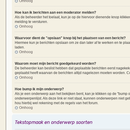
Omhoog
Hoe kan ik berichten aan een moderator melden?
Als de beheerder het toelaat, kun je op de hiervoor dienende knop klikken
melding te versturen.
Omhoog
Waarvoor dient de "opslaan" knop bij het plaatsen van een bericht?
Hiermee kun je berichten opslaan om ze dan later af te werken en te plaa
laden.
Omhoog
Waarom moet mijn bericht goedgekeurd worden?
De beheerder kan beslist hebben dat geplaatste berichten eerst nagekek
geplaatst heeft waarvan de berichten altijd nagelezen moeten worden. Co
Omhoog
Hoe bump ik mijn onderwerp?
Als je een onderwerp aan het bekijken bent, kan je klikken op de "bump
onderwerpenlijst. Als deze link er niet staat, kunnen onderwerpen nie
hou hierbij wel rekening met de regels van het forum.
Omhoog
Tekstopmaak en onderwerp soorten