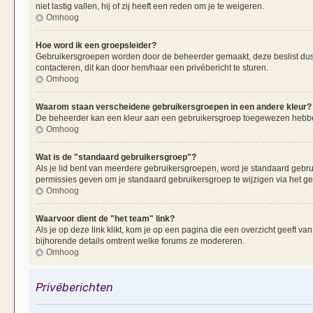
niet lastig vallen, hij of zij heeft een reden om je te weigeren.
Omhoog
Hoe word ik een groepsleider?
Gebruikersgroepen worden door de beheerder gemaakt, deze beslist dus oo
contacteren, dit kan door hem/haar een privébericht te sturen.
Omhoog
Waarom staan verscheidene gebruikersgroepen in een andere kleur?
De beheerder kan een kleur aan een gebruikersgroep toegewezen hebben
Omhoog
Wat is de "standaard gebruikersgroep"?
Als je lid bent van meerdere gebruikersgroepen, word je standaard gebr
permissies geven om je standaard gebruikersgroep te wijzigen via het g
Omhoog
Waarvoor dient de "het team" link?
Als je op deze link klikt, kom je op een pagina die een overzicht geeft v
bijhorende details omtrent welke forums ze modereren.
Omhoog
Privéberichten