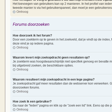
Het toevoegen van gebruikers kan op 2 manieren. In het profiel van iedere
tweede manier is via het gebruikerspaneel, dan moet je een gebruikersn
Omhoog
Forums doorzoeken
Hoe doorzoek ik het forum?
Door een zoekterm op te geven in het zoekveld, dat je vindt op de index,
deze vind je op iedere pagina.
Omhoog
Waarom levert mijn zoekopdracht geen resultaten op?
Je zoekterm was hoogstwaarschijnlijk niet specifiek genoeg en bevatte 
bij uitgebreid zoeken, de beschikbare opties.
Omhoog
Waarom resulteert mijn zoekopdracht in een lege pagina?
Je zoekopdracht gaf meer resultaten dan de webserver kon verwerken. G
doorzoeken forums.
Omhoog
Hoe zoek ik een gebruiker?
Ga naar de "leden" pagina en klik op de "zoek een lid" link. Eens op die p
Omhoog