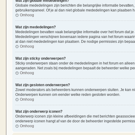
Wat zijn globale mededelingen?
Globale mededelingen zijn berichten die belangrijke informatie bevatten,
gebruikerspaneel. Of je al dan niet globale mededelingen kan plaatsen ha
Omhoog
Wat zijn mededelingen?
Mededelingen bevatten vaak belangrijke informatie over het forum dat je 
Mededelingen verschijnen bovenaan iedere pagina van het forum waarin ze
al dan niet mededelingen kan plaatsen. De nodige permissies zijn bepaa
Omhoog
Wat zijn sticky onderwerpen?
Sticky onderwerpen staan onder de mededelingen in het forum en alleen op
aangeraden. Net zoals bij mededelingen bepaalt de beheerder welke per
Omhoog
Wat zijn gesloten onderwerpen?
Zowel moderators als beheerders kunnen onderwerpen sluiten. Je kan nie
Onderwerpen kunnen om eender welke reden gesloten worden.
Omhoog
Wat zijn onderwerp iconen?
Onderwerp iconen zijn kleine afbeeldingen die met berichten geassociee
onderwerp iconen hangt af van de door de beheerder ingestelde permiss
Omhoog