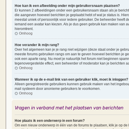
Hoe kan ik een afbeelding onder mijn gebruikersnaam plaatsen?
Er kunnen 2 afbeeldingen onder een gebruikersnaam staan als je berichten 
die aangeven hoeveel berichten je geplaatst hebt of wat je status is. Hi
meestal uniek of persoonlijk voor iedere gebruiker. De beheerder heeft d
iemand een avatar kan kiezen. Als je dus geen gebruik kan maken van av
hieromtrent.
Omhoog
Hoe verander ik mijn rang?
Over het algemeen kan je je rang niet wijzigen (deze staat onder je gebruik
meeste forums gebruiken rangs om aan te geven hoeveel berichten je ge
ook een aparte rang. Nu moet je natuurlijk het forum niet beginnen spam
tegenovergestelde effect, een beheerder of moderator kan je berichten a
Omhoog
Wanneer ik op de e-mail link van een gebruiker klik, moet ik inloggen?
Alleen geregistreerde gebruikers kunnen gebruik maken van het ingebouwd
mail systeem door anonieme gebruikers te voorkomen.
Omhoog
Vragen in verband met het plaatsen van berichten
Hoe plaats ik een onderwerp in een forum?
Om een nieuw onderwerp in één van de forums te plaatsen, klik je op d