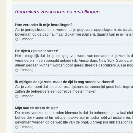
Gebruikers voorkeuren en instellingen
Hoe verander ik mijn instellingen?
Als je geregistreerd bent, worden al je gegevens opgeslagen in de datab
bovenaan op de pagina, maar dit kan verschillen), daarna kan je je instel
Omhoog
De tijden zijn niet correct!
Het is mogelijk dat de tijd die gegeven wordt van een andere tijdzone is d
veranderen in een bepaald gebied (vb: Amsterdam, New York, Sydney, enz
alleen gedaan kunnen worden door geregistreerde gebruikers. Als je nog 
Omhoog
Ik wijzigde de tijdzone, maar de tijd is nog steeds verkeerd!
Als je zeker bent dat je de correcte tijdzone en zomertijd goed hebt ingevu
zullen de beheerders een correctie moeten maken.
Omhoog
Mijn taal zit niet in de lijst!
De meest voorkomende reden hiervoor is dat de beheerder jouw taal niet ge
beheerder vragen of hij het talen pakket dat jij nodig hebt wil installeren
gevonden worden op de website van de phpBB groep (de link staat onde
Omhoog