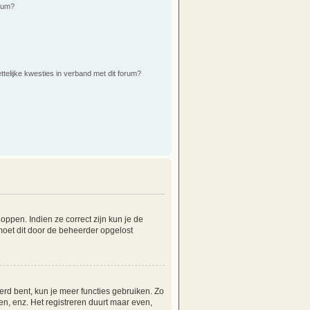
orum?
ttelijke kwesties in verband met dit forum?
ppen. Indien ze correct zijn kun je de
 moet dit door de beheerder opgelost
erd bent, kun je meer functies gebruiken. Zo
n, enz. Het registreren duurt maar even,