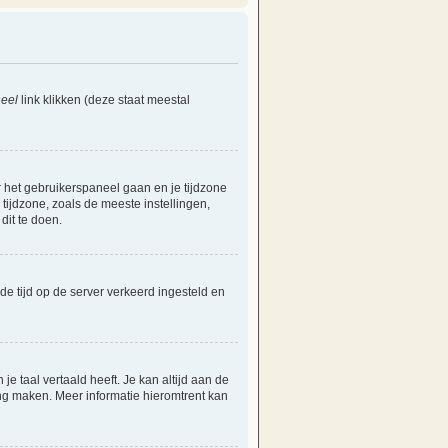
eel
link klikken (deze staat meestal
ar het gebruikerspaneel gaan en je tijdzone
ijdzone, zoals de meeste instellingen,
dit te doen.
 de tijd op de server verkeerd ingesteld en
e taal vertaald heeft. Je kan altijd aan de
aling maken. Meer informatie hieromtrent kan