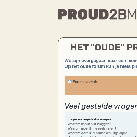
HET "OUDE" 
We zijn overgegaan naar een nieu
Op het oude forum kun je niets pla
Forumoverzicht
Veel gestelde vrage
Login en registratie vragen
Waarom kan ik niet inloggen?
Waarom moet ik me registreren?
Waarom word ik automatisch uitgelogd?