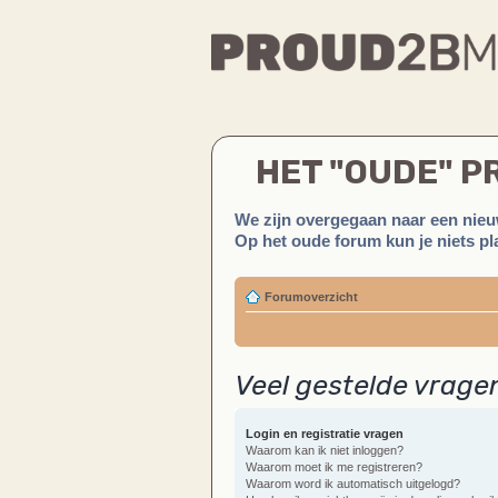
HET "OUDE" 
We zijn overgegaan naar een nieu
Op het oude forum kun je niets pla
Forumoverzicht
Veel gestelde vrage
Login en registratie vragen
Waarom kan ik niet inloggen?
Waarom moet ik me registreren?
Waarom word ik automatisch uitgelogd?