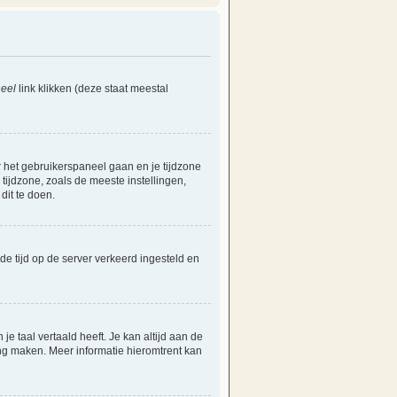
eel
link klikken (deze staat meestal
ar het gebruikerspaneel gaan en je tijdzone
ijdzone, zoals de meeste instellingen,
dit te doen.
 de tijd op de server verkeerd ingesteld en
e taal vertaald heeft. Je kan altijd aan de
aling maken. Meer informatie hieromtrent kan