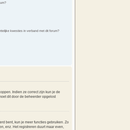
orum?
ttelijke kwesties in verband met dit forum?
ppen. Indien ze correct zijn kun je de
 moet dit door de beheerder opgelost
erd bent, kun je meer functies gebruiken. Zo
n, enz. Het registreren duurt maar even,