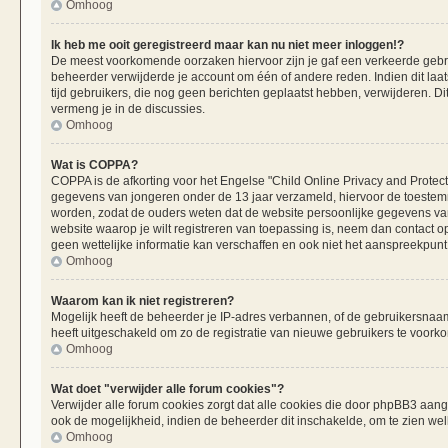
Omhoog
Ik heb me ooit geregistreerd maar kan nu niet meer inloggen!?
De meest voorkomende oorzaken hiervoor zijn je gaf een verkeerde gebru
beheerder verwijderde je account om één of andere reden. Indien dit laats
tijd gebruikers, die nog geen berichten geplaatst hebben, verwijderen. 
vermeng je in de discussies.
Omhoog
Wat is COPPA?
COPPA is de afkorting voor het Engelse "Child Online Privacy and Protecti
gegevens van jongeren onder de 13 jaar verzameld, hiervoor de toestemm
worden, zodat de ouders weten dat de website persoonlijke gegevens van h
website waarop je wilt registreren van toepassing is, neem dan contact 
geen wettelijke informatie kan verschaffen en ook niet het aanspreekpunt 
Omhoog
Waarom kan ik niet registreren?
Mogelijk heeft de beheerder je IP-adres verbannen, of de gebruikersnaam 
heeft uitgeschakeld om zo de registratie van nieuwe gebruikers te voork
Omhoog
Wat doet "verwijder alle forum cookies"?
Verwijder alle forum cookies zorgt dat alle cookies die door phpBB3 aa
ook de mogelijkheid, indien de beheerder dit inschakelde, om te zien we
Omhoog