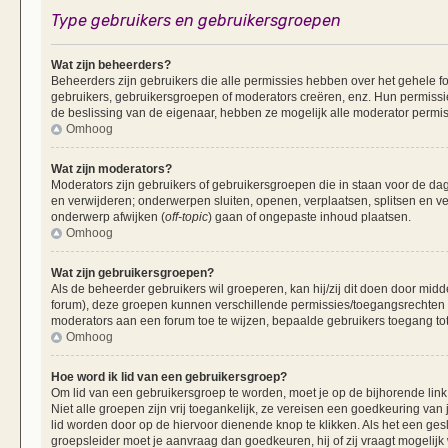
Type gebruikers en gebruikersgroepen
Wat zijn beheerders?
Beheerders zijn gebruikers die alle permissies hebben over het gehele fo
gebruikers, gebruikersgroepen of moderators creëren, enz. Hun permissie
de beslissing van de eigenaar, hebben ze mogelijk alle moderator permis
Omhoog
Wat zijn moderators?
Moderators zijn gebruikers of gebruikersgroepen die in staan voor de dag
en verwijderen; onderwerpen sluiten, openen, verplaatsen, splitsen en v
onderwerp afwijken (
off-topic
) gaan of ongepaste inhoud plaatsen.
Omhoog
Wat zijn gebruikersgroepen?
Als de beheerder gebruikers wil groeperen, kan hij/zij dit doen door mid
forum), deze groepen kunnen verschillende permissies/toegangsrechten 
moderators aan een forum toe te wijzen, bepaalde gebruikers toegang tot
Omhoog
Hoe word ik lid van een gebruikersgroep?
Om lid van een gebruikersgroep te worden, moet je op de bijhorende link 
Niet alle groepen zijn vrij toegankelijk, ze vereisen een goedkeuring va
lid worden door op de hiervoor dienende knop te klikken. Als het een ges
groepsleider moet je aanvraag dan goedkeuren, hij of zij vraagt mogelijk 