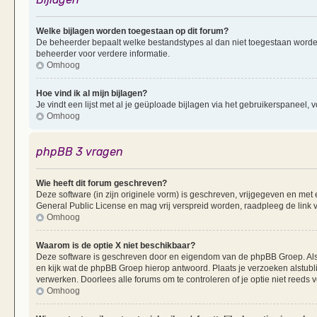
Welke bijlagen worden toegestaan op dit forum?
De beheerder bepaalt welke bestandstypes al dan niet toegestaan worde
beheerder voor verdere informatie.
Omhoog
Hoe vind ik al mijn bijlagen?
Je vindt een lijst met al je geüploade bijlagen via het gebruikerspaneel, v
Omhoog
phpBB 3 vragen
Wie heeft dit forum geschreven?
Deze software (in zijn originele vorm) is geschreven, vrijgegeven en me
General Public License en mag vrij verspreid worden, raadpleeg de link v
Omhoog
Waarom is de optie X niet beschikbaar?
Deze software is geschreven door en eigendom van de phpBB Groep. Al
en kijk wat de phpBB Groep hierop antwoord. Plaats je verzoeken alstubl
verwerken. Doorlees alle forums om te controleren of je optie niet reeds
Omhoog