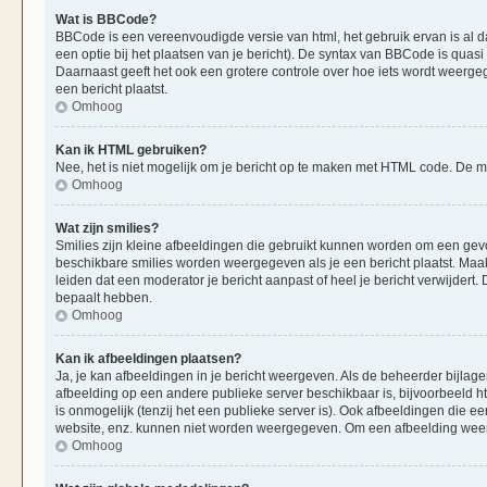
Wat is BBCode?
BBCode is een vereenvoudigde versie van html, het gebruik ervan is al d
een optie bij het plaatsen van je bericht). De syntax van BBCode is quasi 
Daarnaast geeft het ook een grotere controle over hoe iets wordt weerge
een bericht plaatst.
Omhoog
Kan ik HTML gebruiken?
Nee, het is niet mogelijk om je bericht op te maken met HTML code. De
Omhoog
Wat zijn smilies?
Smilies zijn kleine afbeeldingen die gebruikt kunnen worden om een gevoels
beschikbare smilies worden weergegeven als je een bericht plaatst. Maak
leiden dat een moderator je bericht aanpast of heel je bericht verwijder
bepaalt hebben.
Omhoog
Kan ik afbeeldingen plaatsen?
Ja, je kan afbeeldingen in je bericht weergeven. Als de beheerder bijlag
afbeelding op een andere publieke server beschikbaar is, bijvoorbeeld h
is onmogelijk (tenzij het een publieke server is). Ook afbeeldingen die 
website, enz. kunnen niet worden weergegeven. Om een afbeelding weer 
Omhoog