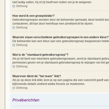
niet lastig vallen, hij of zij heeft een reden om je te weigeren.
Omhoog
Hoe word ik een groepsleider?
Gebruikersgroepen worden door de beheerder gemaakt, deze beslist dus oo
contacteren, dit kan door hem/haar een privébericht te sturen.
Omhoog
Waarom staan verscheidene gebruikersgroepen in een andere kleur?
De beheerder kan een kleur aan een gebruikersgroep toegewezen hebben
Omhoog
Wat is de "standaard gebruikersgroep"?
Als je lid bent van meerdere gebruikersgroepen, word je standaard gebr
permissies geven om je standaard gebruikersgroep te wijzigen via het g
Omhoog
Waarvoor dient de "het team" link?
Als je op deze link klikt, kom je op een pagina die een overzicht geeft v
bijhorende details omtrent welke forums ze modereren.
Omhoog
Privéberichten