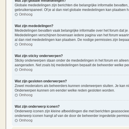
Wat zijn globale mededelingen?
Globale mededelingen zijn berichten die belangrijke informatie bevatten,
gebruikerspaneel. Of je al dan niet globale mededelingen kan plaatsen ha
Omhoog
Wat zijn mededelingen?
Mededelingen bevatten vaak belangrijke informatie over het forum dat je 
Mededelingen verschijnen bovenaan iedere pagina van het forum waarin ze
al dan niet mededelingen kan plaatsen. De nodige permissies zijn bepaa
Omhoog
Wat zijn sticky onderwerpen?
Sticky onderwerpen staan onder de mededelingen in het forum en alleen op
aangeraden. Net zoals bij mededelingen bepaalt de beheerder welke per
Omhoog
Wat zijn gesloten onderwerpen?
Zowel moderators als beheerders kunnen onderwerpen sluiten. Je kan nie
Onderwerpen kunnen om eender welke reden gesloten worden.
Omhoog
Wat zijn onderwerp iconen?
Onderwerp iconen zijn kleine afbeeldingen die met berichten geassociee
onderwerp iconen hangt af van de door de beheerder ingestelde permiss
Omhoog