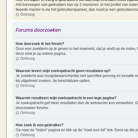
Het toevoegen van gebruikers kan op 2 manieren. In het profiel van iedere
tweede manier is via het gebruikerspaneel, dan moet je een gebruikersn
Omhoog
Forums doorzoeken
Hoe doorzoek ik het forum?
Door een zoekterm op te geven in het zoekveld, dat je vindt op de index,
deze vind je op iedere pagina.
Omhoog
Waarom levert mijn zoekopdracht geen resultaten op?
Je zoekterm was hoogstwaarschijnlijk niet specifiek genoeg en bevatte 
bij uitgebreid zoeken, de beschikbare opties.
Omhoog
Waarom resulteert mijn zoekopdracht in een lege pagina?
Je zoekopdracht gaf meer resultaten dan de webserver kon verwerken. G
doorzoeken forums.
Omhoog
Hoe zoek ik een gebruiker?
Ga naar de "leden" pagina en klik op de "zoek een lid" link. Eens op die p
Omhoog