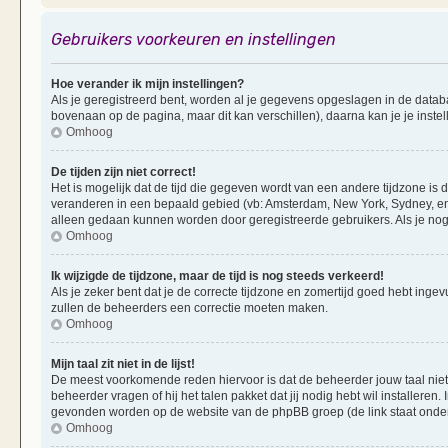
Gebruikers voorkeuren en instellingen
Hoe verander ik mijn instellingen?
Als je geregistreerd bent, worden al je gegevens opgeslagen in de datab
bovenaan op de pagina, maar dit kan verschillen), daarna kan je je instel
Omhoog
De tijden zijn niet correct!
Het is mogelijk dat de tijd die gegeven wordt van een andere tijdzone is d
veranderen in een bepaald gebied (vb: Amsterdam, New York, Sydney, enz
alleen gedaan kunnen worden door geregistreerde gebruikers. Als je nog 
Omhoog
Ik wijzigde de tijdzone, maar de tijd is nog steeds verkeerd!
Als je zeker bent dat je de correcte tijdzone en zomertijd goed hebt ingevu
zullen de beheerders een correctie moeten maken.
Omhoog
Mijn taal zit niet in de lijst!
De meest voorkomende reden hiervoor is dat de beheerder jouw taal niet ge
beheerder vragen of hij het talen pakket dat jij nodig hebt wil installeren
gevonden worden op de website van de phpBB groep (de link staat onde
Omhoog