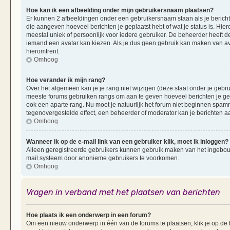
Hoe kan ik een afbeelding onder mijn gebruikersnaam plaatsen?
Er kunnen 2 afbeeldingen onder een gebruikersnaam staan als je berichten 
die aangeven hoeveel berichten je geplaatst hebt of wat je status is. Hi
meestal uniek of persoonlijk voor iedere gebruiker. De beheerder heeft d
iemand een avatar kan kiezen. Als je dus geen gebruik kan maken van av
hieromtrent.
Omhoog
Hoe verander ik mijn rang?
Over het algemeen kan je je rang niet wijzigen (deze staat onder je gebruik
meeste forums gebruiken rangs om aan te geven hoeveel berichten je ge
ook een aparte rang. Nu moet je natuurlijk het forum niet beginnen spam
tegenovergestelde effect, een beheerder of moderator kan je berichten a
Omhoog
Wanneer ik op de e-mail link van een gebruiker klik, moet ik inloggen?
Alleen geregistreerde gebruikers kunnen gebruik maken van het ingebouwd
mail systeem door anonieme gebruikers te voorkomen.
Omhoog
Vragen in verband met het plaatsen van berichten
Hoe plaats ik een onderwerp in een forum?
Om een nieuw onderwerp in één van de forums te plaatsen, klik je op d