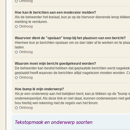
Omhoog
Hoe kan ik berichten aan een moderator melden?
Als de beheerder het toelaat, kun je op de hiervoor dienende knop klikken
melding te versturen.
Omhoog
Waarvoor dient de "opslaan" knop bij het plaatsen van een bericht?
Hiermee kun je berichten opslaan om ze dan later af te werken en te plaa
laden.
Omhoog
Waarom moet mijn bericht goedgekeurd worden?
De beheerder kan beslist hebben dat geplaatste berichten eerst nagekek
geplaatst heeft waarvan de berichten altijd nagelezen moeten worden. Co
Omhoog
Hoe bump ik mijn onderwerp?
Als je een onderwerp aan het bekijken bent, kan je klikken op de "bump
onderwerpenlijst. Als deze link er niet staat, kunnen onderwerpen nie
hou hierbij wel rekening met de regels van het forum.
Omhoog
Tekstopmaak en onderwerp soorten