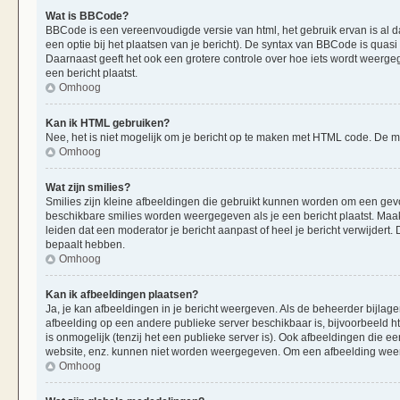
Wat is BBCode?
BBCode is een vereenvoudigde versie van html, het gebruik ervan is al d
een optie bij het plaatsen van je bericht). De syntax van BBCode is quasi 
Daarnaast geeft het ook een grotere controle over hoe iets wordt weerge
een bericht plaatst.
Omhoog
Kan ik HTML gebruiken?
Nee, het is niet mogelijk om je bericht op te maken met HTML code. De
Omhoog
Wat zijn smilies?
Smilies zijn kleine afbeeldingen die gebruikt kunnen worden om een gevoels
beschikbare smilies worden weergegeven als je een bericht plaatst. Maak
leiden dat een moderator je bericht aanpast of heel je bericht verwijder
bepaalt hebben.
Omhoog
Kan ik afbeeldingen plaatsen?
Ja, je kan afbeeldingen in je bericht weergeven. Als de beheerder bijlag
afbeelding op een andere publieke server beschikbaar is, bijvoorbeeld h
is onmogelijk (tenzij het een publieke server is). Ook afbeeldingen die 
website, enz. kunnen niet worden weergegeven. Om een afbeelding weer 
Omhoog