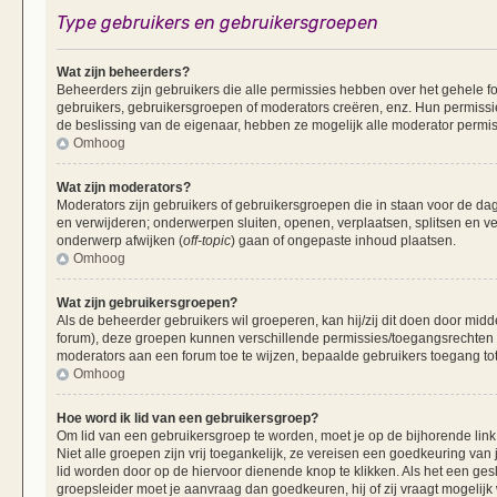
Type gebruikers en gebruikersgroepen
Wat zijn beheerders?
Beheerders zijn gebruikers die alle permissies hebben over het gehele fo
gebruikers, gebruikersgroepen of moderators creëren, enz. Hun permissie
de beslissing van de eigenaar, hebben ze mogelijk alle moderator permis
Omhoog
Wat zijn moderators?
Moderators zijn gebruikers of gebruikersgroepen die in staan voor de dag
en verwijderen; onderwerpen sluiten, openen, verplaatsen, splitsen en v
onderwerp afwijken (
off-topic
) gaan of ongepaste inhoud plaatsen.
Omhoog
Wat zijn gebruikersgroepen?
Als de beheerder gebruikers wil groeperen, kan hij/zij dit doen door mid
forum), deze groepen kunnen verschillende permissies/toegangsrechten 
moderators aan een forum toe te wijzen, bepaalde gebruikers toegang tot
Omhoog
Hoe word ik lid van een gebruikersgroep?
Om lid van een gebruikersgroep te worden, moet je op de bijhorende link 
Niet alle groepen zijn vrij toegankelijk, ze vereisen een goedkeuring va
lid worden door op de hiervoor dienende knop te klikken. Als het een ges
groepsleider moet je aanvraag dan goedkeuren, hij of zij vraagt mogelijk 