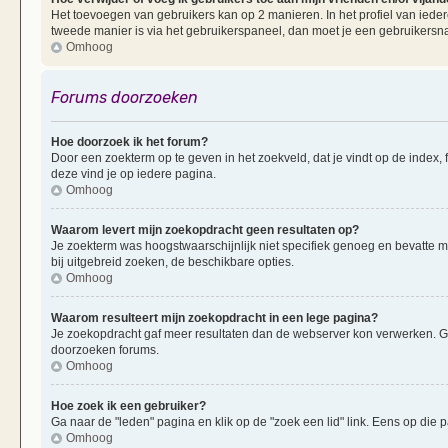
Het toevoegen van gebruikers kan op 2 manieren. In het profiel van iedere
tweede manier is via het gebruikerspaneel, dan moet je een gebruikersn
Omhoog
Forums doorzoeken
Hoe doorzoek ik het forum?
Door een zoekterm op te geven in het zoekveld, dat je vindt op de index,
deze vind je op iedere pagina.
Omhoog
Waarom levert mijn zoekopdracht geen resultaten op?
Je zoekterm was hoogstwaarschijnlijk niet specifiek genoeg en bevatte 
bij uitgebreid zoeken, de beschikbare opties.
Omhoog
Waarom resulteert mijn zoekopdracht in een lege pagina?
Je zoekopdracht gaf meer resultaten dan de webserver kon verwerken. G
doorzoeken forums.
Omhoog
Hoe zoek ik een gebruiker?
Ga naar de "leden" pagina en klik op de "zoek een lid" link. Eens op die p
Omhoog