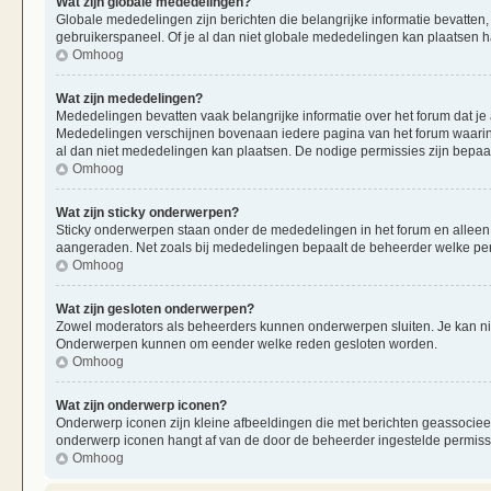
Wat zijn globale mededelingen?
Globale mededelingen zijn berichten die belangrijke informatie bevatten,
gebruikerspaneel. Of je al dan niet globale mededelingen kan plaatsen ha
Omhoog
Wat zijn mededelingen?
Mededelingen bevatten vaak belangrijke informatie over het forum dat je 
Mededelingen verschijnen bovenaan iedere pagina van het forum waarin ze
al dan niet mededelingen kan plaatsen. De nodige permissies zijn bepaa
Omhoog
Wat zijn sticky onderwerpen?
Sticky onderwerpen staan onder de mededelingen in het forum en alleen op
aangeraden. Net zoals bij mededelingen bepaalt de beheerder welke per
Omhoog
Wat zijn gesloten onderwerpen?
Zowel moderators als beheerders kunnen onderwerpen sluiten. Je kan nie
Onderwerpen kunnen om eender welke reden gesloten worden.
Omhoog
Wat zijn onderwerp iconen?
Onderwerp iconen zijn kleine afbeeldingen die met berichten geassociee
onderwerp iconen hangt af van de door de beheerder ingestelde permiss
Omhoog