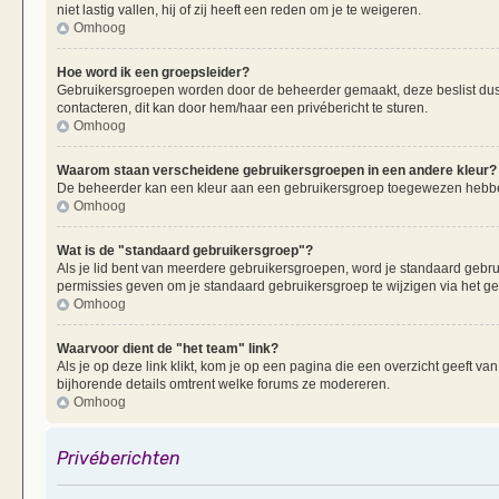
niet lastig vallen, hij of zij heeft een reden om je te weigeren.
Omhoog
Hoe word ik een groepsleider?
Gebruikersgroepen worden door de beheerder gemaakt, deze beslist dus oo
contacteren, dit kan door hem/haar een privébericht te sturen.
Omhoog
Waarom staan verscheidene gebruikersgroepen in een andere kleur?
De beheerder kan een kleur aan een gebruikersgroep toegewezen hebben
Omhoog
Wat is de "standaard gebruikersgroep"?
Als je lid bent van meerdere gebruikersgroepen, word je standaard gebr
permissies geven om je standaard gebruikersgroep te wijzigen via het g
Omhoog
Waarvoor dient de "het team" link?
Als je op deze link klikt, kom je op een pagina die een overzicht geeft v
bijhorende details omtrent welke forums ze modereren.
Omhoog
Privéberichten