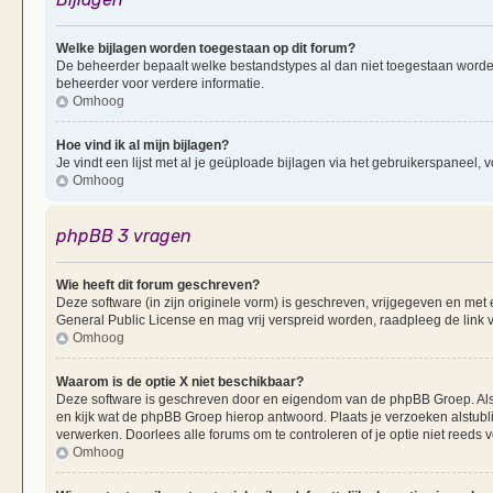
Welke bijlagen worden toegestaan op dit forum?
De beheerder bepaalt welke bestandstypes al dan niet toegestaan worde
beheerder voor verdere informatie.
Omhoog
Hoe vind ik al mijn bijlagen?
Je vindt een lijst met al je geüploade bijlagen via het gebruikerspaneel, v
Omhoog
phpBB 3 vragen
Wie heeft dit forum geschreven?
Deze software (in zijn originele vorm) is geschreven, vrijgegeven en me
General Public License en mag vrij verspreid worden, raadpleeg de link v
Omhoog
Waarom is de optie X niet beschikbaar?
Deze software is geschreven door en eigendom van de phpBB Groep. Al
en kijk wat de phpBB Groep hierop antwoord. Plaats je verzoeken alstubl
verwerken. Doorlees alle forums om te controleren of je optie niet reeds
Omhoog