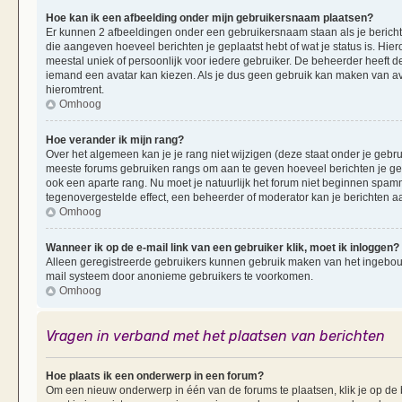
Hoe kan ik een afbeelding onder mijn gebruikersnaam plaatsen?
Er kunnen 2 afbeeldingen onder een gebruikersnaam staan als je berichten 
die aangeven hoeveel berichten je geplaatst hebt of wat je status is. Hi
meestal uniek of persoonlijk voor iedere gebruiker. De beheerder heeft d
iemand een avatar kan kiezen. Als je dus geen gebruik kan maken van av
hieromtrent.
Omhoog
Hoe verander ik mijn rang?
Over het algemeen kan je je rang niet wijzigen (deze staat onder je gebruik
meeste forums gebruiken rangs om aan te geven hoeveel berichten je ge
ook een aparte rang. Nu moet je natuurlijk het forum niet beginnen spam
tegenovergestelde effect, een beheerder of moderator kan je berichten a
Omhoog
Wanneer ik op de e-mail link van een gebruiker klik, moet ik inloggen?
Alleen geregistreerde gebruikers kunnen gebruik maken van het ingebouwd
mail systeem door anonieme gebruikers te voorkomen.
Omhoog
Vragen in verband met het plaatsen van berichten
Hoe plaats ik een onderwerp in een forum?
Om een nieuw onderwerp in één van de forums te plaatsen, klik je op d