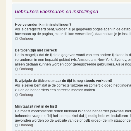
Gebruikers voorkeuren en instellingen
Hoe verander ik mijn instellingen?
Als je geregistreerd bent, worden al je gegevens opgeslagen in de datab
bovenaan op de pagina, maar dit kan verschillen), daarna kan je je instel
Omhoog
De tijden zijn niet correct!
Het is mogelijk dat de tijd die gegeven wordt van een andere tijdzone is d
veranderen in een bepaald gebied (vb: Amsterdam, New York, Sydney, enz
alleen gedaan kunnen worden door geregistreerde gebruikers. Als je nog 
Omhoog
Ik wijzigde de tijdzone, maar de tijd is nog steeds verkeerd!
Als je zeker bent dat je de correcte tijdzone en zomertijd goed hebt ingevu
zullen de beheerders een correctie moeten maken.
Omhoog
Mijn taal zit niet in de lijst!
De meest voorkomende reden hiervoor is dat de beheerder jouw taal niet ge
beheerder vragen of hij het talen pakket dat jij nodig hebt wil installeren
gevonden worden op de website van de phpBB groep (de link staat onde
Omhoog