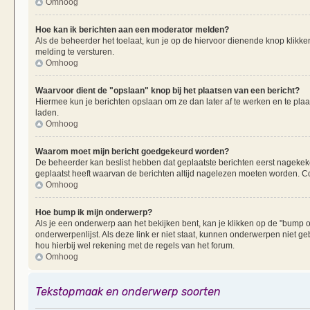
Omhoog
Hoe kan ik berichten aan een moderator melden?
Als de beheerder het toelaat, kun je op de hiervoor dienende knop klikken
melding te versturen.
Omhoog
Waarvoor dient de "opslaan" knop bij het plaatsen van een bericht?
Hiermee kun je berichten opslaan om ze dan later af te werken en te plaa
laden.
Omhoog
Waarom moet mijn bericht goedgekeurd worden?
De beheerder kan beslist hebben dat geplaatste berichten eerst nagekek
geplaatst heeft waarvan de berichten altijd nagelezen moeten worden. Co
Omhoog
Hoe bump ik mijn onderwerp?
Als je een onderwerp aan het bekijken bent, kan je klikken op de "bump
onderwerpenlijst. Als deze link er niet staat, kunnen onderwerpen nie
hou hierbij wel rekening met de regels van het forum.
Omhoog
Tekstopmaak en onderwerp soorten