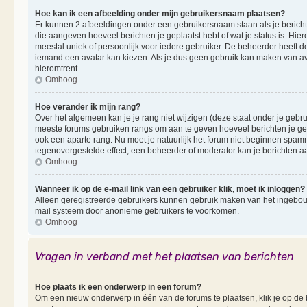
Hoe kan ik een afbeelding onder mijn gebruikersnaam plaatsen?
Er kunnen 2 afbeeldingen onder een gebruikersnaam staan als je berichten 
die aangeven hoeveel berichten je geplaatst hebt of wat je status is. Hi
meestal uniek of persoonlijk voor iedere gebruiker. De beheerder heeft d
iemand een avatar kan kiezen. Als je dus geen gebruik kan maken van av
hieromtrent.
Omhoog
Hoe verander ik mijn rang?
Over het algemeen kan je je rang niet wijzigen (deze staat onder je gebruik
meeste forums gebruiken rangs om aan te geven hoeveel berichten je ge
ook een aparte rang. Nu moet je natuurlijk het forum niet beginnen spam
tegenovergestelde effect, een beheerder of moderator kan je berichten a
Omhoog
Wanneer ik op de e-mail link van een gebruiker klik, moet ik inloggen?
Alleen geregistreerde gebruikers kunnen gebruik maken van het ingebouwd
mail systeem door anonieme gebruikers te voorkomen.
Omhoog
Vragen in verband met het plaatsen van berichten
Hoe plaats ik een onderwerp in een forum?
Om een nieuw onderwerp in één van de forums te plaatsen, klik je op d