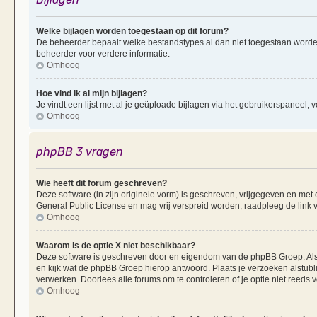
Welke bijlagen worden toegestaan op dit forum?
De beheerder bepaalt welke bestandstypes al dan niet toegestaan worde
beheerder voor verdere informatie.
Omhoog
Hoe vind ik al mijn bijlagen?
Je vindt een lijst met al je geüploade bijlagen via het gebruikerspaneel, v
Omhoog
phpBB 3 vragen
Wie heeft dit forum geschreven?
Deze software (in zijn originele vorm) is geschreven, vrijgegeven en me
General Public License en mag vrij verspreid worden, raadpleeg de link v
Omhoog
Waarom is de optie X niet beschikbaar?
Deze software is geschreven door en eigendom van de phpBB Groep. Al
en kijk wat de phpBB Groep hierop antwoord. Plaats je verzoeken alstubl
verwerken. Doorlees alle forums om te controleren of je optie niet reeds
Omhoog