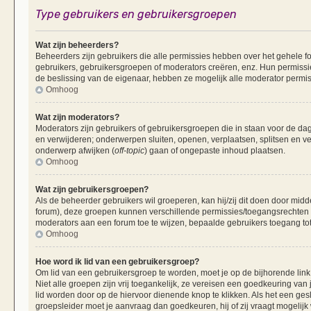
Type gebruikers en gebruikersgroepen
Wat zijn beheerders?
Beheerders zijn gebruikers die alle permissies hebben over het gehele fo
gebruikers, gebruikersgroepen of moderators creëren, enz. Hun permissie
de beslissing van de eigenaar, hebben ze mogelijk alle moderator permis
Omhoog
Wat zijn moderators?
Moderators zijn gebruikers of gebruikersgroepen die in staan voor de dag
en verwijderen; onderwerpen sluiten, openen, verplaatsen, splitsen en v
onderwerp afwijken (
off-topic
) gaan of ongepaste inhoud plaatsen.
Omhoog
Wat zijn gebruikersgroepen?
Als de beheerder gebruikers wil groeperen, kan hij/zij dit doen door mid
forum), deze groepen kunnen verschillende permissies/toegangsrechten 
moderators aan een forum toe te wijzen, bepaalde gebruikers toegang tot
Omhoog
Hoe word ik lid van een gebruikersgroep?
Om lid van een gebruikersgroep te worden, moet je op de bijhorende link 
Niet alle groepen zijn vrij toegankelijk, ze vereisen een goedkeuring va
lid worden door op de hiervoor dienende knop te klikken. Als het een ges
groepsleider moet je aanvraag dan goedkeuren, hij of zij vraagt mogelijk 