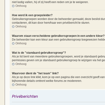
niet lastig vallen, hij of zij heeft een reden om je te weigeren.
Omhoog
Hoe word ik een groepsleider?
Gebruikersgroepen worden door de beheerder gemaakt, deze beslist dus oo
contacteren, dit kan door hem/haar een privébericht te sturen.
Omhoog
Waarom staan verscheidene gebruikersgroepen in een andere kleur?
De beheerder kan een kleur aan een gebruikersgroep toegewezen hebben
Omhoog
Wat is de "standaard gebruikersgroep"?
Als je lid bent van meerdere gebruikersgroepen, word je standaard gebr
permissies geven om je standaard gebruikersgroep te wijzigen via het g
Omhoog
Waarvoor dient de "het team" link?
Als je op deze link klikt, kom je op een pagina die een overzicht geeft v
bijhorende details omtrent welke forums ze modereren.
Omhoog
Privéberichten