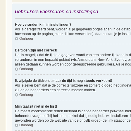
Gebruikers voorkeuren en instellingen
Hoe verander ik mijn instellingen?
Als je geregistreerd bent, worden al je gegevens opgeslagen in de datab
bovenaan op de pagina, maar dit kan verschillen), daarna kan je je instel
Omhoog
De tijden zijn niet correct!
Het is mogelijk dat de tijd die gegeven wordt van een andere tijdzone is d
veranderen in een bepaald gebied (vb: Amsterdam, New York, Sydney, enz
alleen gedaan kunnen worden door geregistreerde gebruikers. Als je nog 
Omhoog
Ik wijzigde de tijdzone, maar de tijd is nog steeds verkeerd!
Als je zeker bent dat je de correcte tijdzone en zomertijd goed hebt ingevu
zullen de beheerders een correctie moeten maken.
Omhoog
Mijn taal zit niet in de lijst!
De meest voorkomende reden hiervoor is dat de beheerder jouw taal niet ge
beheerder vragen of hij het talen pakket dat jij nodig hebt wil installeren
gevonden worden op de website van de phpBB groep (de link staat onde
Omhoog