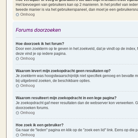
Het toevoegen van gebruikers kan op 2 manieren. In het profiel van iedere
tweede manier is via het gebruikerspaneel, dan moet je een gebruikersn
Omhoog
Forums doorzoeken
Hoe doorzoek ik het forum?
Door een zoekterm op te geven in het zoekveld, dat je vindt op de index,
deze vind je op iedere pagina.
Omhoog
Waarom levert mijn zoekopdracht geen resultaten op?
Je zoekterm was hoogstwaarschijnlijk niet specifiek genoeg en bevatte 
bij uitgebreid zoeken, de beschikbare opties.
Omhoog
Waarom resulteert mijn zoekopdracht in een lege pagina?
Je zoekopdracht gaf meer resultaten dan de webserver kon verwerken. G
doorzoeken forums.
Omhoog
Hoe zoek ik een gebruiker?
Ga naar de "leden" pagina en klik op de "zoek een lid" link. Eens op die p
Omhoog