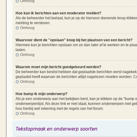
Omhoog
Hoe kan ik berichten aan een moderator melden?
Als de beheerder het toelaat, kun je op de hiervoor dienende knop klikken
melding te versturen.
Omhoog
Waarvoor dient de "opslaan" knop bij het plaatsen van een bericht?
Hiermee kun je berichten opslaan om ze dan later af te werken en te plaa
laden.
Omhoog
Waarom moet mijn bericht goedgekeurd worden?
De beheerder kan beslist hebben dat geplaatste berichten eerst nagekek
geplaatst heeft waarvan de berichten altijd nagelezen moeten worden. Co
Omhoog
Hoe bump ik mijn onderwerp?
Als je een onderwerp aan het bekijken bent, kan je klikken op de "bump
onderwerpenlijst. Als deze link er niet staat, kunnen onderwerpen nie
hou hierbij wel rekening met de regels van het forum.
Omhoog
Tekstopmaak en onderwerp soorten