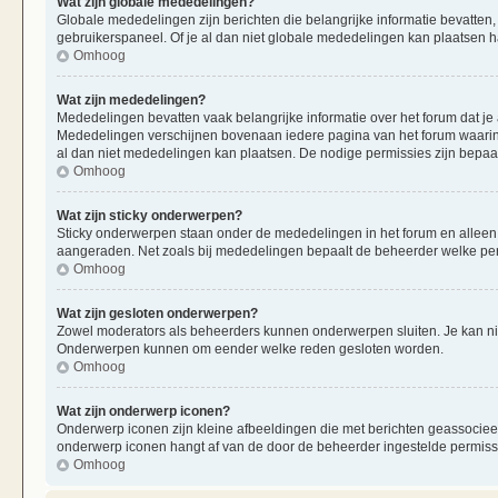
Wat zijn globale mededelingen?
Globale mededelingen zijn berichten die belangrijke informatie bevatten,
gebruikerspaneel. Of je al dan niet globale mededelingen kan plaatsen ha
Omhoog
Wat zijn mededelingen?
Mededelingen bevatten vaak belangrijke informatie over het forum dat je 
Mededelingen verschijnen bovenaan iedere pagina van het forum waarin ze
al dan niet mededelingen kan plaatsen. De nodige permissies zijn bepaa
Omhoog
Wat zijn sticky onderwerpen?
Sticky onderwerpen staan onder de mededelingen in het forum en alleen op
aangeraden. Net zoals bij mededelingen bepaalt de beheerder welke per
Omhoog
Wat zijn gesloten onderwerpen?
Zowel moderators als beheerders kunnen onderwerpen sluiten. Je kan nie
Onderwerpen kunnen om eender welke reden gesloten worden.
Omhoog
Wat zijn onderwerp iconen?
Onderwerp iconen zijn kleine afbeeldingen die met berichten geassociee
onderwerp iconen hangt af van de door de beheerder ingestelde permiss
Omhoog