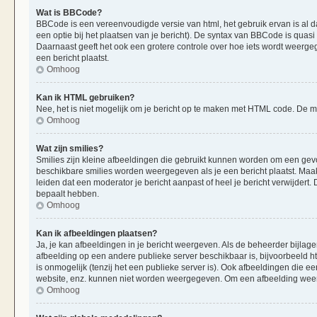
Wat is BBCode?
BBCode is een vereenvoudigde versie van html, het gebruik ervan is al d
een optie bij het plaatsen van je bericht). De syntax van BBCode is quasi 
Daarnaast geeft het ook een grotere controle over hoe iets wordt weerge
een bericht plaatst.
Omhoog
Kan ik HTML gebruiken?
Nee, het is niet mogelijk om je bericht op te maken met HTML code. De
Omhoog
Wat zijn smilies?
Smilies zijn kleine afbeeldingen die gebruikt kunnen worden om een gevoels
beschikbare smilies worden weergegeven als je een bericht plaatst. Maak
leiden dat een moderator je bericht aanpast of heel je bericht verwijder
bepaalt hebben.
Omhoog
Kan ik afbeeldingen plaatsen?
Ja, je kan afbeeldingen in je bericht weergeven. Als de beheerder bijlag
afbeelding op een andere publieke server beschikbaar is, bijvoorbeeld h
is onmogelijk (tenzij het een publieke server is). Ook afbeeldingen die 
website, enz. kunnen niet worden weergegeven. Om een afbeelding weer 
Omhoog