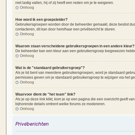
niet lastig vallen, hij of zij heeft een reden om je te weigeren.
Omhoog
Hoe word ik een groepsleider?
Gebruikersgroepen worden door de beheerder gemaakt, deze beslist dus oo
contacteren, dit kan door hem/haar een privébericht te sturen.
Omhoog
Waarom staan verscheidene gebruikersgroepen in een andere kleur?
De beheerder kan een kleur aan een gebruikersgroep toegewezen hebben
Omhoog
Wat is de "standaard gebruikersgroep"?
Als je lid bent van meerdere gebruikersgroepen, word je standaard gebr
permissies geven om je standaard gebruikersgroep te wijzigen via het g
Omhoog
Waarvoor dient de "het team" link?
Als je op deze link klikt, kom je op een pagina die een overzicht geeft v
bijhorende details omtrent welke forums ze modereren.
Omhoog
Privéberichten