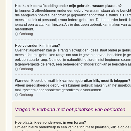
Hoe kan ik een afbeelding onder mijn gebruikersnaam plaatsen?
Er kunnen 2 afbeeldingen onder een gebruikersnaam staan als je berichten 
die aangeven hoeveel berichten je geplaatst hebt of wat je status is. Hi
meestal uniek of persoonlijk voor iedere gebruiker. De beheerder heeft d
iemand een avatar kan kiezen. Als je dus geen gebruik kan maken van av
hieromtrent.
Omhoog
Hoe verander ik mijn rang?
Over het algemeen kan je je rang niet wijzigen (deze staat onder je gebruik
meeste forums gebruiken rangs om aan te geven hoeveel berichten je ge
ook een aparte rang. Nu moet je natuurlijk het forum niet beginnen spam
tegenovergestelde effect, een beheerder of moderator kan je berichten a
Omhoog
Wanneer ik op de e-mail link van een gebruiker klik, moet ik inloggen?
Alleen geregistreerde gebruikers kunnen gebruik maken van het ingebouwd
mail systeem door anonieme gebruikers te voorkomen.
Omhoog
Vragen in verband met het plaatsen van berichten
Hoe plaats ik een onderwerp in een forum?
Om een nieuw onderwerp in één van de forums te plaatsen, klik je op d