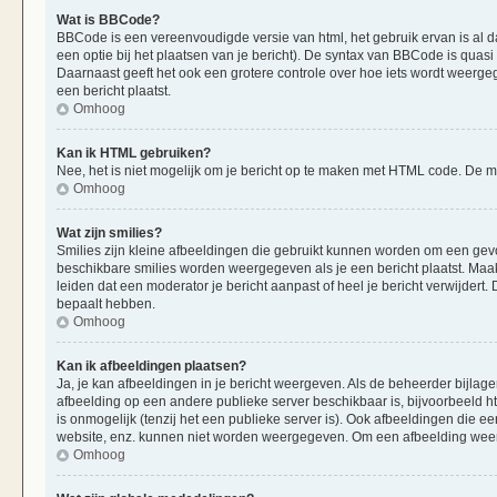
Wat is BBCode?
BBCode is een vereenvoudigde versie van html, het gebruik ervan is al d
een optie bij het plaatsen van je bericht). De syntax van BBCode is quasi 
Daarnaast geeft het ook een grotere controle over hoe iets wordt weerge
een bericht plaatst.
Omhoog
Kan ik HTML gebruiken?
Nee, het is niet mogelijk om je bericht op te maken met HTML code. De
Omhoog
Wat zijn smilies?
Smilies zijn kleine afbeeldingen die gebruikt kunnen worden om een gevoels
beschikbare smilies worden weergegeven als je een bericht plaatst. Maak
leiden dat een moderator je bericht aanpast of heel je bericht verwijder
bepaalt hebben.
Omhoog
Kan ik afbeeldingen plaatsen?
Ja, je kan afbeeldingen in je bericht weergeven. Als de beheerder bijlag
afbeelding op een andere publieke server beschikbaar is, bijvoorbeeld h
is onmogelijk (tenzij het een publieke server is). Ook afbeeldingen die 
website, enz. kunnen niet worden weergegeven. Om een afbeelding weer 
Omhoog