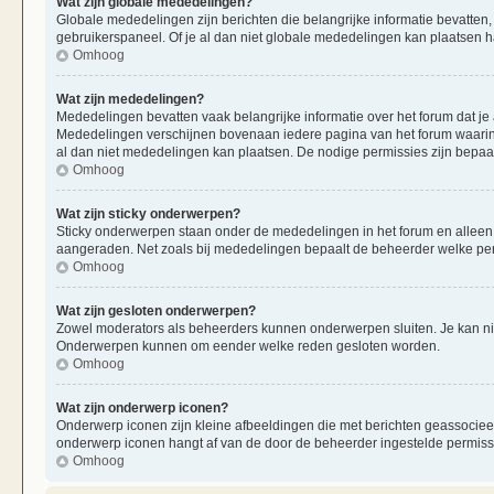
Wat zijn globale mededelingen?
Globale mededelingen zijn berichten die belangrijke informatie bevatten,
gebruikerspaneel. Of je al dan niet globale mededelingen kan plaatsen ha
Omhoog
Wat zijn mededelingen?
Mededelingen bevatten vaak belangrijke informatie over het forum dat je 
Mededelingen verschijnen bovenaan iedere pagina van het forum waarin ze
al dan niet mededelingen kan plaatsen. De nodige permissies zijn bepaa
Omhoog
Wat zijn sticky onderwerpen?
Sticky onderwerpen staan onder de mededelingen in het forum en alleen op
aangeraden. Net zoals bij mededelingen bepaalt de beheerder welke per
Omhoog
Wat zijn gesloten onderwerpen?
Zowel moderators als beheerders kunnen onderwerpen sluiten. Je kan nie
Onderwerpen kunnen om eender welke reden gesloten worden.
Omhoog
Wat zijn onderwerp iconen?
Onderwerp iconen zijn kleine afbeeldingen die met berichten geassociee
onderwerp iconen hangt af van de door de beheerder ingestelde permiss
Omhoog