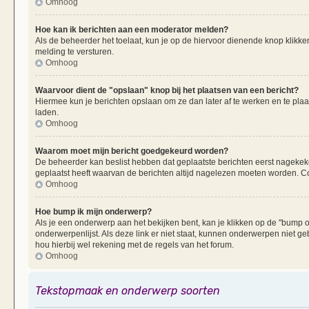
Omhoog
Hoe kan ik berichten aan een moderator melden?
Als de beheerder het toelaat, kun je op de hiervoor dienende knop klikken
melding te versturen.
Omhoog
Waarvoor dient de "opslaan" knop bij het plaatsen van een bericht?
Hiermee kun je berichten opslaan om ze dan later af te werken en te plaa
laden.
Omhoog
Waarom moet mijn bericht goedgekeurd worden?
De beheerder kan beslist hebben dat geplaatste berichten eerst nagekek
geplaatst heeft waarvan de berichten altijd nagelezen moeten worden. Co
Omhoog
Hoe bump ik mijn onderwerp?
Als je een onderwerp aan het bekijken bent, kan je klikken op de "bump
onderwerpenlijst. Als deze link er niet staat, kunnen onderwerpen nie
hou hierbij wel rekening met de regels van het forum.
Omhoog
Tekstopmaak en onderwerp soorten