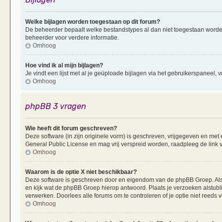
Welke bijlagen worden toegestaan op dit forum?
De beheerder bepaalt welke bestandstypes al dan niet toegestaan worde
beheerder voor verdere informatie.
Omhoog
Hoe vind ik al mijn bijlagen?
Je vindt een lijst met al je geüploade bijlagen via het gebruikerspaneel, v
Omhoog
phpBB 3 vragen
Wie heeft dit forum geschreven?
Deze software (in zijn originele vorm) is geschreven, vrijgegeven en me
General Public License en mag vrij verspreid worden, raadpleeg de link v
Omhoog
Waarom is de optie X niet beschikbaar?
Deze software is geschreven door en eigendom van de phpBB Groep. Al
en kijk wat de phpBB Groep hierop antwoord. Plaats je verzoeken alstubl
verwerken. Doorlees alle forums om te controleren of je optie niet reeds
Omhoog