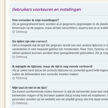
Gebruikers voorkeuren en instellingen
Hoe verander ik mijn instellingen?
Als je geregistreerd bent, worden al je gegevens opgeslagen in de datab
bovenaan op de pagina, maar dit kan verschillen), daarna kan je je instel
Omhoog
De tijden zijn niet correct!
Het is mogelijk dat de tijd die gegeven wordt van een andere tijdzone is d
veranderen in een bepaald gebied (vb: Amsterdam, New York, Sydney, enz
alleen gedaan kunnen worden door geregistreerde gebruikers. Als je nog 
Omhoog
Ik wijzigde de tijdzone, maar de tijd is nog steeds verkeerd!
Als je zeker bent dat je de correcte tijdzone en zomertijd goed hebt ingevu
zullen de beheerders een correctie moeten maken.
Omhoog
Mijn taal zit niet in de lijst!
De meest voorkomende reden hiervoor is dat de beheerder jouw taal niet ge
beheerder vragen of hij het talen pakket dat jij nodig hebt wil installeren
gevonden worden op de website van de phpBB groep (de link staat onde
Omhoog