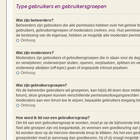
Type gebruikers en gebruikersgroepen
Wat zijn beheerders?
Beheerders zijn gebruikers die alle permissies hebben over het gehele fo
gebruikers, gebruikersgroepen of moderators creëren, enz. Hun permissie
de beslissing van de eigenaar, hebben ze mogelijk alle moderator permis
Omhoog
Wat zijn moderators?
Moderators zijn gebruikers of gebruikersgroepen die in staan voor de dag
en verwijderen; onderwerpen sluiten, openen, verplaatsen, splitsen en v
onderwerp afwijken (
off-topic
) gaan of ongepaste inhoud plaatsen.
Omhoog
Wat zijn gebruikersgroepen?
Als de beheerder gebruikers wil groeperen, kan hij/zij dit doen door mid
forum), deze groepen kunnen verschillende permissies/toegangsrechten 
moderators aan een forum toe te wijzen, bepaalde gebruikers toegang tot
Omhoog
Hoe word ik lid van een gebruikersgroep?
Om lid van een gebruikersgroep te worden, moet je op de bijhorende link 
Niet alle groepen zijn vrij toegankelijk, ze vereisen een goedkeuring va
lid worden door op de hiervoor dienende knop te klikken. Als het een ges
groepsleider moet je aanvraag dan goedkeuren, hij of zij vraagt mogelijk 