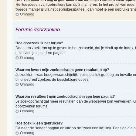
Het toevoegen van gebruikers kan op 2 manieren. In het profiel van iedere
tweede manier is via het gebruikerspaneel, dan moet je een gebruikersn
Omhoog
Forums doorzoeken
Hoe doorzoek ik het forum?
Door een zoekterm op te geven in het zoekveld, dat je vindt op de index,
deze vind je op iedere pagina.
Omhoog
Waarom levert mijn zoekopdracht geen resultaten op?
Je zoekterm was hoogstwaarschijnlijk niet specifiek genoeg en bevatte 
bij uitgebreid zoeken, de beschikbare opties.
Omhoog
Waarom resulteert mijn zoekopdracht in een lege pagina?
Je zoekopdracht gaf meer resultaten dan de webserver kon verwerken. G
doorzoeken forums.
Omhoog
Hoe zoek ik een gebruiker?
Ga naar de "leden" pagina en klik op de "zoek een lid" link. Eens op die p
Omhoog