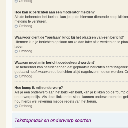
Omhoog
Hoe kan ik berichten aan een moderator melden?
Als de beheerder het toelaat, kun je op de hiervoor dienende knop klikken
melding te versturen.
Omhoog
Waarvoor dient de "opslaan" knop bij het plaatsen van een bericht?
Hiermee kun je berichten opslaan om ze dan later af te werken en te plaa
laden.
Omhoog
Waarom moet mijn bericht goedgekeurd worden?
De beheerder kan beslist hebben dat geplaatste berichten eerst nagekek
geplaatst heeft waarvan de berichten altijd nagelezen moeten worden. Co
Omhoog
Hoe bump ik mijn onderwerp?
Als je een onderwerp aan het bekijken bent, kan je klikken op de "bump
onderwerpenlijst. Als deze link er niet staat, kunnen onderwerpen nie
hou hierbij wel rekening met de regels van het forum.
Omhoog
Tekstopmaak en onderwerp soorten