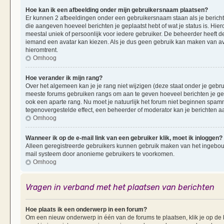
Hoe kan ik een afbeelding onder mijn gebruikersnaam plaatsen?
Er kunnen 2 afbeeldingen onder een gebruikersnaam staan als je berichten 
die aangeven hoeveel berichten je geplaatst hebt of wat je status is. Hi
meestal uniek of persoonlijk voor iedere gebruiker. De beheerder heeft d
iemand een avatar kan kiezen. Als je dus geen gebruik kan maken van av
hieromtrent.
Omhoog
Hoe verander ik mijn rang?
Over het algemeen kan je je rang niet wijzigen (deze staat onder je gebruik
meeste forums gebruiken rangs om aan te geven hoeveel berichten je ge
ook een aparte rang. Nu moet je natuurlijk het forum niet beginnen spam
tegenovergestelde effect, een beheerder of moderator kan je berichten a
Omhoog
Wanneer ik op de e-mail link van een gebruiker klik, moet ik inloggen?
Alleen geregistreerde gebruikers kunnen gebruik maken van het ingebouwd
mail systeem door anonieme gebruikers te voorkomen.
Omhoog
Vragen in verband met het plaatsen van berichten
Hoe plaats ik een onderwerp in een forum?
Om een nieuw onderwerp in één van de forums te plaatsen, klik je op d