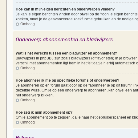
Hoe kan ik mijn eigen berichten en onderwerpen vinden?
Je kan je eigen berichten vinden door ofwel op de "toon je eigen berichten
zoeken, moet je de geavanceerde zoekfunctie gebruiken en de nodige opt
Omhoog
Onderwerp abonnementen en bladwijzers
Wat is het verschil tussen een bladwijzer en abonnement?
Bladwijzers in phpBB3 zijn zoals bladwijzers (of favorieten) in je browser
verschil met abonnementen ligt hem in het feit dat je hierbij automatisc
Omhoog
Hoe abonneer ik me op specifieke forums of onderwerpen?
Je abonneren op en forum gaat door op de "abonneer je op dit forum" li
dezelfde wijze. Om je op een onderwerp te abonneren, kan ofwel een ant
het onderwerp klikken.
Omhoog
Hoe zeg ik mijn abonnement op?
Om je abonnement op te zeggen, ga je naar het gebruikerspaneel en klik 
Omhoog
Bijlagen