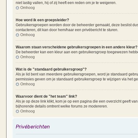
niet lastig vallen, hij of zij heeft een reden om je te weigeren.
Omhoog
Hoe word ik een groepsleider?
Gebruikersgroepen worden door de beheerder gemaakt, deze beslist dus oo
contacteren, dit kan door hem/haar een privébericht te sturen.
Omhoog
Waarom staan verscheidene gebruikersgroepen in een andere kleur?
De beheerder kan een kleur aan een gebruikersgroep toegewezen hebben
Omhoog
Wat is de "standaard gebruikersgroep"?
Als je lid bent van meerdere gebruikersgroepen, word je standaard gebr
permissies geven om je standaard gebruikersgroep te wijzigen via het g
Omhoog
Waarvoor dient de "het team" link?
Als je op deze link klikt, kom je op een pagina die een overzicht geeft v
bijhorende details omtrent welke forums ze modereren.
Omhoog
Privéberichten