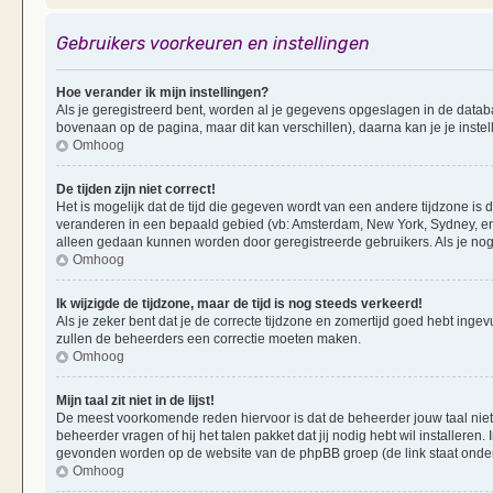
Gebruikers voorkeuren en instellingen
Hoe verander ik mijn instellingen?
Als je geregistreerd bent, worden al je gegevens opgeslagen in de datab
bovenaan op de pagina, maar dit kan verschillen), daarna kan je je instel
Omhoog
De tijden zijn niet correct!
Het is mogelijk dat de tijd die gegeven wordt van een andere tijdzone is d
veranderen in een bepaald gebied (vb: Amsterdam, New York, Sydney, enz
alleen gedaan kunnen worden door geregistreerde gebruikers. Als je nog 
Omhoog
Ik wijzigde de tijdzone, maar de tijd is nog steeds verkeerd!
Als je zeker bent dat je de correcte tijdzone en zomertijd goed hebt ingevu
zullen de beheerders een correctie moeten maken.
Omhoog
Mijn taal zit niet in de lijst!
De meest voorkomende reden hiervoor is dat de beheerder jouw taal niet ge
beheerder vragen of hij het talen pakket dat jij nodig hebt wil installeren
gevonden worden op de website van de phpBB groep (de link staat onde
Omhoog