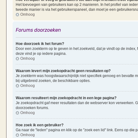
Het toevoegen van gebruikers kan op 2 manieren. In het profiel van iedere
tweede manier is via het gebruikerspaneel, dan moet je een gebruikersn
Omhoog
Forums doorzoeken
Hoe doorzoek ik het forum?
Door een zoekterm op te geven in het zoekveld, dat je vindt op de index,
deze vind je op iedere pagina.
Omhoog
Waarom levert mijn zoekopdracht geen resultaten op?
Je zoekterm was hoogstwaarschijnlijk niet specifiek genoeg en bevatte 
bij uitgebreid zoeken, de beschikbare opties.
Omhoog
Waarom resulteert mijn zoekopdracht in een lege pagina?
Je zoekopdracht gaf meer resultaten dan de webserver kon verwerken. G
doorzoeken forums.
Omhoog
Hoe zoek ik een gebruiker?
Ga naar de "leden" pagina en klik op de "zoek een lid" link. Eens op die p
Omhoog