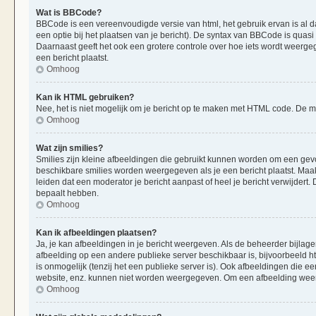
Wat is BBCode?
BBCode is een vereenvoudigde versie van html, het gebruik ervan is al d
een optie bij het plaatsen van je bericht). De syntax van BBCode is quasi 
Daarnaast geeft het ook een grotere controle over hoe iets wordt weerge
een bericht plaatst.
Omhoog
Kan ik HTML gebruiken?
Nee, het is niet mogelijk om je bericht op te maken met HTML code. De
Omhoog
Wat zijn smilies?
Smilies zijn kleine afbeeldingen die gebruikt kunnen worden om een gevoels
beschikbare smilies worden weergegeven als je een bericht plaatst. Maak
leiden dat een moderator je bericht aanpast of heel je bericht verwijder
bepaalt hebben.
Omhoog
Kan ik afbeeldingen plaatsen?
Ja, je kan afbeeldingen in je bericht weergeven. Als de beheerder bijlag
afbeelding op een andere publieke server beschikbaar is, bijvoorbeeld h
is onmogelijk (tenzij het een publieke server is). Ook afbeeldingen die 
website, enz. kunnen niet worden weergegeven. Om een afbeelding weer 
Omhoog