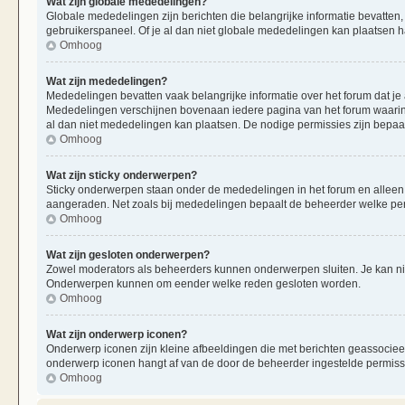
Wat zijn globale mededelingen?
Globale mededelingen zijn berichten die belangrijke informatie bevatten,
gebruikerspaneel. Of je al dan niet globale mededelingen kan plaatsen ha
Omhoog
Wat zijn mededelingen?
Mededelingen bevatten vaak belangrijke informatie over het forum dat je 
Mededelingen verschijnen bovenaan iedere pagina van het forum waarin ze
al dan niet mededelingen kan plaatsen. De nodige permissies zijn bepaa
Omhoog
Wat zijn sticky onderwerpen?
Sticky onderwerpen staan onder de mededelingen in het forum en alleen op
aangeraden. Net zoals bij mededelingen bepaalt de beheerder welke per
Omhoog
Wat zijn gesloten onderwerpen?
Zowel moderators als beheerders kunnen onderwerpen sluiten. Je kan nie
Onderwerpen kunnen om eender welke reden gesloten worden.
Omhoog
Wat zijn onderwerp iconen?
Onderwerp iconen zijn kleine afbeeldingen die met berichten geassociee
onderwerp iconen hangt af van de door de beheerder ingestelde permiss
Omhoog