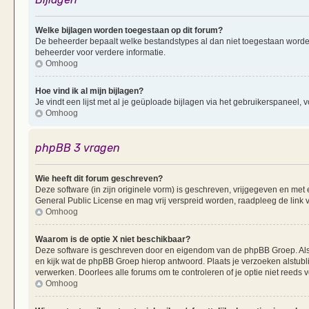
Welke bijlagen worden toegestaan op dit forum?
De beheerder bepaalt welke bestandstypes al dan niet toegestaan worde
beheerder voor verdere informatie.
Omhoog
Hoe vind ik al mijn bijlagen?
Je vindt een lijst met al je geüploade bijlagen via het gebruikerspaneel, v
Omhoog
phpBB 3 vragen
Wie heeft dit forum geschreven?
Deze software (in zijn originele vorm) is geschreven, vrijgegeven en me
General Public License en mag vrij verspreid worden, raadpleeg de link v
Omhoog
Waarom is de optie X niet beschikbaar?
Deze software is geschreven door en eigendom van de phpBB Groep. Al
en kijk wat de phpBB Groep hierop antwoord. Plaats je verzoeken alstubl
verwerken. Doorlees alle forums om te controleren of je optie niet reeds
Omhoog