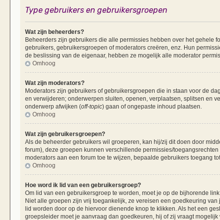
Type gebruikers en gebruikersgroepen
Wat zijn beheerders?
Beheerders zijn gebruikers die alle permissies hebben over het gehele fo
gebruikers, gebruikersgroepen of moderators creëren, enz. Hun permissie
de beslissing van de eigenaar, hebben ze mogelijk alle moderator permis
Omhoog
Wat zijn moderators?
Moderators zijn gebruikers of gebruikersgroepen die in staan voor de dag
en verwijderen; onderwerpen sluiten, openen, verplaatsen, splitsen en v
onderwerp afwijken (
off-topic
) gaan of ongepaste inhoud plaatsen.
Omhoog
Wat zijn gebruikersgroepen?
Als de beheerder gebruikers wil groeperen, kan hij/zij dit doen door mid
forum), deze groepen kunnen verschillende permissies/toegangsrechten 
moderators aan een forum toe te wijzen, bepaalde gebruikers toegang tot
Omhoog
Hoe word ik lid van een gebruikersgroep?
Om lid van een gebruikersgroep te worden, moet je op de bijhorende link 
Niet alle groepen zijn vrij toegankelijk, ze vereisen een goedkeuring va
lid worden door op de hiervoor dienende knop te klikken. Als het een ges
groepsleider moet je aanvraag dan goedkeuren, hij of zij vraagt mogelijk 