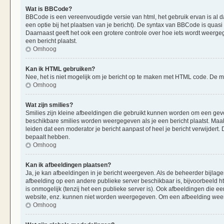
Wat is BBCode?
BBCode is een vereenvoudigde versie van html, het gebruik ervan is al d
een optie bij het plaatsen van je bericht). De syntax van BBCode is quasi 
Daarnaast geeft het ook een grotere controle over hoe iets wordt weerge
een bericht plaatst.
Omhoog
Kan ik HTML gebruiken?
Nee, het is niet mogelijk om je bericht op te maken met HTML code. De
Omhoog
Wat zijn smilies?
Smilies zijn kleine afbeeldingen die gebruikt kunnen worden om een gevoels
beschikbare smilies worden weergegeven als je een bericht plaatst. Maak
leiden dat een moderator je bericht aanpast of heel je bericht verwijder
bepaalt hebben.
Omhoog
Kan ik afbeeldingen plaatsen?
Ja, je kan afbeeldingen in je bericht weergeven. Als de beheerder bijlag
afbeelding op een andere publieke server beschikbaar is, bijvoorbeeld h
is onmogelijk (tenzij het een publieke server is). Ook afbeeldingen die 
website, enz. kunnen niet worden weergegeven. Om een afbeelding weer 
Omhoog