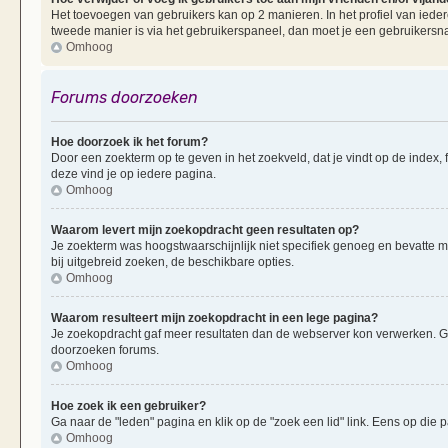
Het toevoegen van gebruikers kan op 2 manieren. In het profiel van iedere
tweede manier is via het gebruikerspaneel, dan moet je een gebruikersn
Omhoog
Forums doorzoeken
Hoe doorzoek ik het forum?
Door een zoekterm op te geven in het zoekveld, dat je vindt op de index,
deze vind je op iedere pagina.
Omhoog
Waarom levert mijn zoekopdracht geen resultaten op?
Je zoekterm was hoogstwaarschijnlijk niet specifiek genoeg en bevatte 
bij uitgebreid zoeken, de beschikbare opties.
Omhoog
Waarom resulteert mijn zoekopdracht in een lege pagina?
Je zoekopdracht gaf meer resultaten dan de webserver kon verwerken. G
doorzoeken forums.
Omhoog
Hoe zoek ik een gebruiker?
Ga naar de "leden" pagina en klik op de "zoek een lid" link. Eens op die p
Omhoog