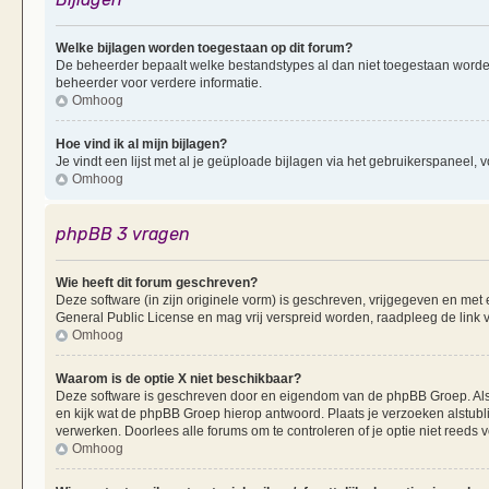
Welke bijlagen worden toegestaan op dit forum?
De beheerder bepaalt welke bestandstypes al dan niet toegestaan worde
beheerder voor verdere informatie.
Omhoog
Hoe vind ik al mijn bijlagen?
Je vindt een lijst met al je geüploade bijlagen via het gebruikerspaneel, v
Omhoog
phpBB 3 vragen
Wie heeft dit forum geschreven?
Deze software (in zijn originele vorm) is geschreven, vrijgegeven en me
General Public License en mag vrij verspreid worden, raadpleeg de link v
Omhoog
Waarom is de optie X niet beschikbaar?
Deze software is geschreven door en eigendom van de phpBB Groep. Al
en kijk wat de phpBB Groep hierop antwoord. Plaats je verzoeken alstubl
verwerken. Doorlees alle forums om te controleren of je optie niet reeds
Omhoog