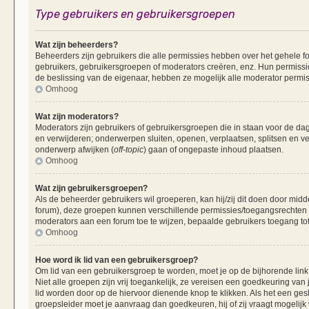
Type gebruikers en gebruikersgroepen
Wat zijn beheerders?
Beheerders zijn gebruikers die alle permissies hebben over het gehele fo
gebruikers, gebruikersgroepen of moderators creëren, enz. Hun permissie
de beslissing van de eigenaar, hebben ze mogelijk alle moderator permis
Omhoog
Wat zijn moderators?
Moderators zijn gebruikers of gebruikersgroepen die in staan voor de dag
en verwijderen; onderwerpen sluiten, openen, verplaatsen, splitsen en v
onderwerp afwijken (
off-topic
) gaan of ongepaste inhoud plaatsen.
Omhoog
Wat zijn gebruikersgroepen?
Als de beheerder gebruikers wil groeperen, kan hij/zij dit doen door mid
forum), deze groepen kunnen verschillende permissies/toegangsrechten 
moderators aan een forum toe te wijzen, bepaalde gebruikers toegang tot
Omhoog
Hoe word ik lid van een gebruikersgroep?
Om lid van een gebruikersgroep te worden, moet je op de bijhorende link 
Niet alle groepen zijn vrij toegankelijk, ze vereisen een goedkeuring va
lid worden door op de hiervoor dienende knop te klikken. Als het een ges
groepsleider moet je aanvraag dan goedkeuren, hij of zij vraagt mogelijk 