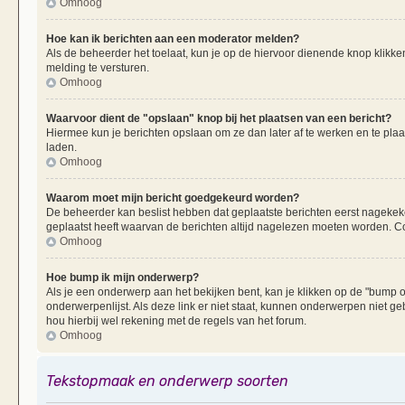
Omhoog
Hoe kan ik berichten aan een moderator melden?
Als de beheerder het toelaat, kun je op de hiervoor dienende knop klikken
melding te versturen.
Omhoog
Waarvoor dient de "opslaan" knop bij het plaatsen van een bericht?
Hiermee kun je berichten opslaan om ze dan later af te werken en te plaa
laden.
Omhoog
Waarom moet mijn bericht goedgekeurd worden?
De beheerder kan beslist hebben dat geplaatste berichten eerst nagekek
geplaatst heeft waarvan de berichten altijd nagelezen moeten worden. Co
Omhoog
Hoe bump ik mijn onderwerp?
Als je een onderwerp aan het bekijken bent, kan je klikken op de "bump
onderwerpenlijst. Als deze link er niet staat, kunnen onderwerpen nie
hou hierbij wel rekening met de regels van het forum.
Omhoog
Tekstopmaak en onderwerp soorten