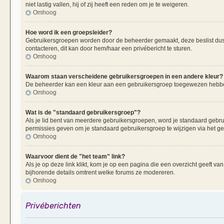
niet lastig vallen, hij of zij heeft een reden om je te weigeren.
Omhoog
Hoe word ik een groepsleider?
Gebruikersgroepen worden door de beheerder gemaakt, deze beslist dus oo
contacteren, dit kan door hem/haar een privébericht te sturen.
Omhoog
Waarom staan verscheidene gebruikersgroepen in een andere kleur?
De beheerder kan een kleur aan een gebruikersgroep toegewezen hebben
Omhoog
Wat is de "standaard gebruikersgroep"?
Als je lid bent van meerdere gebruikersgroepen, word je standaard gebr
permissies geven om je standaard gebruikersgroep te wijzigen via het g
Omhoog
Waarvoor dient de "het team" link?
Als je op deze link klikt, kom je op een pagina die een overzicht geeft v
bijhorende details omtrent welke forums ze modereren.
Omhoog
Privéberichten