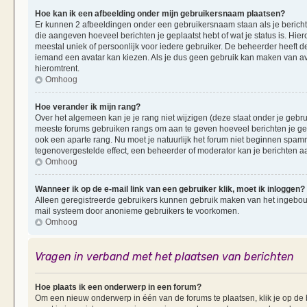
Hoe kan ik een afbeelding onder mijn gebruikersnaam plaatsen?
Er kunnen 2 afbeeldingen onder een gebruikersnaam staan als je berichten 
die aangeven hoeveel berichten je geplaatst hebt of wat je status is. Hi
meestal uniek of persoonlijk voor iedere gebruiker. De beheerder heeft d
iemand een avatar kan kiezen. Als je dus geen gebruik kan maken van av
hieromtrent.
Omhoog
Hoe verander ik mijn rang?
Over het algemeen kan je je rang niet wijzigen (deze staat onder je gebruik
meeste forums gebruiken rangs om aan te geven hoeveel berichten je ge
ook een aparte rang. Nu moet je natuurlijk het forum niet beginnen spam
tegenovergestelde effect, een beheerder of moderator kan je berichten a
Omhoog
Wanneer ik op de e-mail link van een gebruiker klik, moet ik inloggen?
Alleen geregistreerde gebruikers kunnen gebruik maken van het ingebouwd
mail systeem door anonieme gebruikers te voorkomen.
Omhoog
Vragen in verband met het plaatsen van berichten
Hoe plaats ik een onderwerp in een forum?
Om een nieuw onderwerp in één van de forums te plaatsen, klik je op d