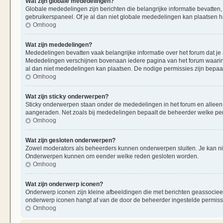
Wat zijn globale mededelingen?
Globale mededelingen zijn berichten die belangrijke informatie bevatten,
gebruikerspaneel. Of je al dan niet globale mededelingen kan plaatsen ha
Omhoog
Wat zijn mededelingen?
Mededelingen bevatten vaak belangrijke informatie over het forum dat je 
Mededelingen verschijnen bovenaan iedere pagina van het forum waarin ze
al dan niet mededelingen kan plaatsen. De nodige permissies zijn bepaa
Omhoog
Wat zijn sticky onderwerpen?
Sticky onderwerpen staan onder de mededelingen in het forum en alleen op
aangeraden. Net zoals bij mededelingen bepaalt de beheerder welke per
Omhoog
Wat zijn gesloten onderwerpen?
Zowel moderators als beheerders kunnen onderwerpen sluiten. Je kan nie
Onderwerpen kunnen om eender welke reden gesloten worden.
Omhoog
Wat zijn onderwerp iconen?
Onderwerp iconen zijn kleine afbeeldingen die met berichten geassociee
onderwerp iconen hangt af van de door de beheerder ingestelde permiss
Omhoog