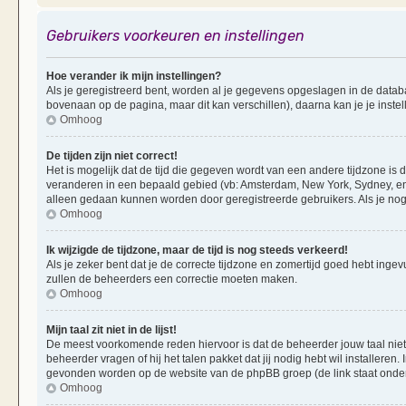
Gebruikers voorkeuren en instellingen
Hoe verander ik mijn instellingen?
Als je geregistreerd bent, worden al je gegevens opgeslagen in de datab
bovenaan op de pagina, maar dit kan verschillen), daarna kan je je instel
Omhoog
De tijden zijn niet correct!
Het is mogelijk dat de tijd die gegeven wordt van een andere tijdzone is d
veranderen in een bepaald gebied (vb: Amsterdam, New York, Sydney, enz
alleen gedaan kunnen worden door geregistreerde gebruikers. Als je nog 
Omhoog
Ik wijzigde de tijdzone, maar de tijd is nog steeds verkeerd!
Als je zeker bent dat je de correcte tijdzone en zomertijd goed hebt ingevu
zullen de beheerders een correctie moeten maken.
Omhoog
Mijn taal zit niet in de lijst!
De meest voorkomende reden hiervoor is dat de beheerder jouw taal niet ge
beheerder vragen of hij het talen pakket dat jij nodig hebt wil installeren
gevonden worden op de website van de phpBB groep (de link staat onde
Omhoog