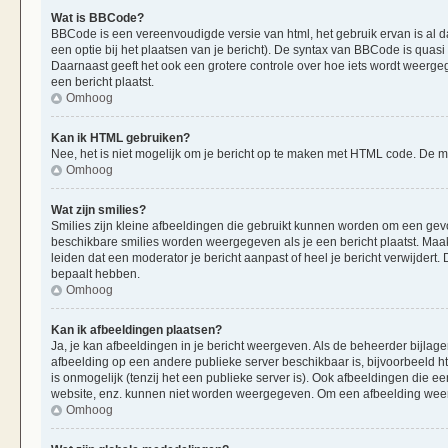
Wat is BBCode?
BBCode is een vereenvoudigde versie van html, het gebruik ervan is al d
een optie bij het plaatsen van je bericht). De syntax van BBCode is quasi 
Daarnaast geeft het ook een grotere controle over hoe iets wordt weerge
een bericht plaatst.
Omhoog
Kan ik HTML gebruiken?
Nee, het is niet mogelijk om je bericht op te maken met HTML code. De
Omhoog
Wat zijn smilies?
Smilies zijn kleine afbeeldingen die gebruikt kunnen worden om een gevoels
beschikbare smilies worden weergegeven als je een bericht plaatst. Maak
leiden dat een moderator je bericht aanpast of heel je bericht verwijder
bepaalt hebben.
Omhoog
Kan ik afbeeldingen plaatsen?
Ja, je kan afbeeldingen in je bericht weergeven. Als de beheerder bijlag
afbeelding op een andere publieke server beschikbaar is, bijvoorbeeld h
is onmogelijk (tenzij het een publieke server is). Ook afbeeldingen die 
website, enz. kunnen niet worden weergegeven. Om een afbeelding weer 
Omhoog