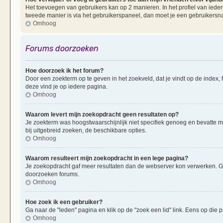
Het toevoegen van gebruikers kan op 2 manieren. In het profiel van iedere
tweede manier is via het gebruikerspaneel, dan moet je een gebruikersn
Omhoog
Forums doorzoeken
Hoe doorzoek ik het forum?
Door een zoekterm op te geven in het zoekveld, dat je vindt op de index,
deze vind je op iedere pagina.
Omhoog
Waarom levert mijn zoekopdracht geen resultaten op?
Je zoekterm was hoogstwaarschijnlijk niet specifiek genoeg en bevatte 
bij uitgebreid zoeken, de beschikbare opties.
Omhoog
Waarom resulteert mijn zoekopdracht in een lege pagina?
Je zoekopdracht gaf meer resultaten dan de webserver kon verwerken. G
doorzoeken forums.
Omhoog
Hoe zoek ik een gebruiker?
Ga naar de "leden" pagina en klik op de "zoek een lid" link. Eens op die p
Omhoog