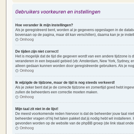
Gebruikers voorkeuren en instellingen
Hoe verander ik mijn instellingen?
Als je geregistreerd bent, worden al je gegevens opgeslagen in de datab
bovenaan op de pagina, maar dit kan verschillen), daarna kan je je instel
Omhoog
De tijden zijn niet correct!
Het is mogelijk dat de tijd die gegeven wordt van een andere tijdzone is d
veranderen in een bepaald gebied (vb: Amsterdam, New York, Sydney, enz
alleen gedaan kunnen worden door geregistreerde gebruikers. Als je nog 
Omhoog
Ik wijzigde de tijdzone, maar de tijd is nog steeds verkeerd!
Als je zeker bent dat je de correcte tijdzone en zomertijd goed hebt ingevu
zullen de beheerders een correctie moeten maken.
Omhoog
Mijn taal zit niet in de lijst!
De meest voorkomende reden hiervoor is dat de beheerder jouw taal niet ge
beheerder vragen of hij het talen pakket dat jij nodig hebt wil installeren
gevonden worden op de website van de phpBB groep (de link staat onde
Omhoog