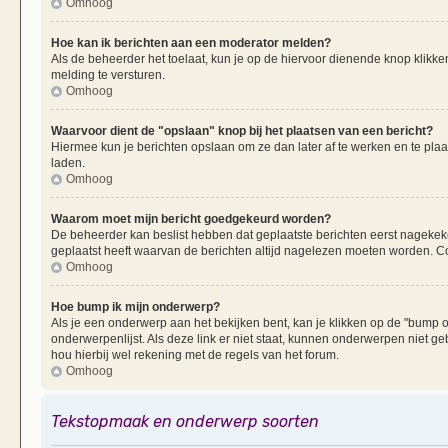
Omhoog
Hoe kan ik berichten aan een moderator melden?
Als de beheerder het toelaat, kun je op de hiervoor dienende knop klikken
melding te versturen.
Omhoog
Waarvoor dient de "opslaan" knop bij het plaatsen van een bericht?
Hiermee kun je berichten opslaan om ze dan later af te werken en te plaa
laden.
Omhoog
Waarom moet mijn bericht goedgekeurd worden?
De beheerder kan beslist hebben dat geplaatste berichten eerst nagekek
geplaatst heeft waarvan de berichten altijd nagelezen moeten worden. Co
Omhoog
Hoe bump ik mijn onderwerp?
Als je een onderwerp aan het bekijken bent, kan je klikken op de "bump
onderwerpenlijst. Als deze link er niet staat, kunnen onderwerpen nie
hou hierbij wel rekening met de regels van het forum.
Omhoog
Tekstopmaak en onderwerp soorten