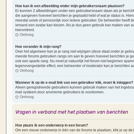
Hoe kan ik een afbeelding onder mijn gebruikersnaam plaatsen?
Er kunnen 2 afbeeldingen onder een gebruikersnaam staan als je berichten 
die aangeven hoeveel berichten je geplaatst hebt of wat je status is. Hi
meestal uniek of persoonlijk voor iedere gebruiker. De beheerder heeft d
iemand een avatar kan kiezen. Als je dus geen gebruik kan maken van av
hieromtrent.
Omhoog
Hoe verander ik mijn rang?
Over het algemeen kan je je rang niet wijzigen (deze staat onder je gebruik
meeste forums gebruiken rangs om aan te geven hoeveel berichten je ge
ook een aparte rang. Nu moet je natuurlijk het forum niet beginnen spam
tegenovergestelde effect, een beheerder of moderator kan je berichten a
Omhoog
Wanneer ik op de e-mail link van een gebruiker klik, moet ik inloggen?
Alleen geregistreerde gebruikers kunnen gebruik maken van het ingebouwd
mail systeem door anonieme gebruikers te voorkomen.
Omhoog
Vragen in verband met het plaatsen van berichten
Hoe plaats ik een onderwerp in een forum?
Om een nieuw onderwerp in één van de forums te plaatsen, klik je op d