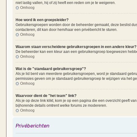
niet lastig vallen, hij of zij heeft een reden om je te weigeren.
Omhoog
Hoe word ik een groepsleider?
Gebruikersgroepen worden door de beheerder gemaakt, deze beslist dus oo
contacteren, dit kan door hem/haar een privébericht te sturen.
Omhoog
Waarom staan verscheidene gebruikersgroepen in een andere kleur?
De beheerder kan een kleur aan een gebruikersgroep toegewezen hebben
Omhoog
Wat is de "standaard gebruikersgroep"?
Als je lid bent van meerdere gebruikersgroepen, word je standaard gebr
permissies geven om je standaard gebruikersgroep te wijzigen via het g
Omhoog
Waarvoor dient de "het team" link?
Als je op deze link klikt, kom je op een pagina die een overzicht geeft v
bijhorende details omtrent welke forums ze modereren.
Omhoog
Privéberichten