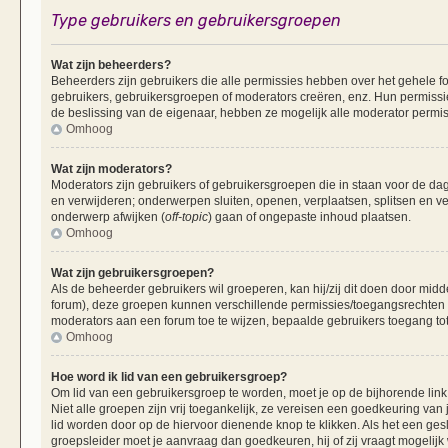
Type gebruikers en gebruikersgroepen
Wat zijn beheerders?
Beheerders zijn gebruikers die alle permissies hebben over het gehele fo
gebruikers, gebruikersgroepen of moderators creëren, enz. Hun permissie
de beslissing van de eigenaar, hebben ze mogelijk alle moderator permis
Omhoog
Wat zijn moderators?
Moderators zijn gebruikers of gebruikersgroepen die in staan voor de dag
en verwijderen; onderwerpen sluiten, openen, verplaatsen, splitsen en v
onderwerp afwijken (
off-topic
) gaan of ongepaste inhoud plaatsen.
Omhoog
Wat zijn gebruikersgroepen?
Als de beheerder gebruikers wil groeperen, kan hij/zij dit doen door mid
forum), deze groepen kunnen verschillende permissies/toegangsrechten 
moderators aan een forum toe te wijzen, bepaalde gebruikers toegang tot
Omhoog
Hoe word ik lid van een gebruikersgroep?
Om lid van een gebruikersgroep te worden, moet je op de bijhorende link 
Niet alle groepen zijn vrij toegankelijk, ze vereisen een goedkeuring va
lid worden door op de hiervoor dienende knop te klikken. Als het een ges
groepsleider moet je aanvraag dan goedkeuren, hij of zij vraagt mogelijk 