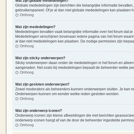
Wat zijn globale mededelingen?
Globale mededelingen zijn berichten die belangrijke informatie bevatten,
gebruikerspaneel. Of je al dan niet globale mededelingen kan plaatsen ha
Omhoog
Wat zijn mededelingen?
Mededelingen bevatten vaak belangrijke informatie over het forum dat je 
Mededelingen verschijnen bovenaan iedere pagina van het forum waarin ze
al dan niet mededelingen kan plaatsen. De nodige permissies zijn bepaa
Omhoog
Wat zijn sticky onderwerpen?
Sticky onderwerpen staan onder de mededelingen in het forum en alleen op
aangeraden. Net zoals bij mededelingen bepaalt de beheerder welke per
Omhoog
Wat zijn gesloten onderwerpen?
Zowel moderators als beheerders kunnen onderwerpen sluiten. Je kan nie
Onderwerpen kunnen om eender welke reden gesloten worden.
Omhoog
Wat zijn onderwerp iconen?
Onderwerp iconen zijn kleine afbeeldingen die met berichten geassociee
onderwerp iconen hangt af van de door de beheerder ingestelde permiss
Omhoog