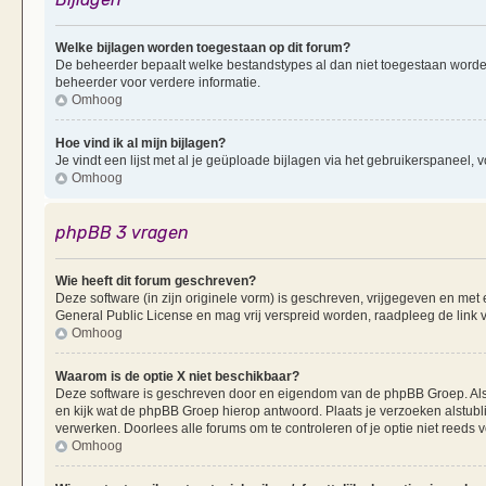
Welke bijlagen worden toegestaan op dit forum?
De beheerder bepaalt welke bestandstypes al dan niet toegestaan worde
beheerder voor verdere informatie.
Omhoog
Hoe vind ik al mijn bijlagen?
Je vindt een lijst met al je geüploade bijlagen via het gebruikerspaneel, v
Omhoog
phpBB 3 vragen
Wie heeft dit forum geschreven?
Deze software (in zijn originele vorm) is geschreven, vrijgegeven en me
General Public License en mag vrij verspreid worden, raadpleeg de link v
Omhoog
Waarom is de optie X niet beschikbaar?
Deze software is geschreven door en eigendom van de phpBB Groep. Al
en kijk wat de phpBB Groep hierop antwoord. Plaats je verzoeken alstubl
verwerken. Doorlees alle forums om te controleren of je optie niet reeds
Omhoog