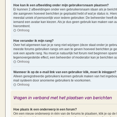
Hoe kan ik een afbeelding onder mijn gebruikersnaam plaatsen?
Er kunnen 2 afbeeldingen onder een gebruikersnaam staan als je berichten 
die aangeven hoeveel berichten je geplaatst hebt of wat je status is. Hi
meestal uniek of persoonlijk voor iedere gebruiker. De beheerder heeft d
iemand een avatar kan kiezen. Als je dus geen gebruik kan maken van av
hieromtrent.
Omhoog
Hoe verander ik mijn rang?
Over het algemeen kan je je rang niet wijzigen (deze staat onder je gebruik
meeste forums gebruiken rangs om aan te geven hoeveel berichten je ge
ook een aparte rang. Nu moet je natuurlijk het forum niet beginnen spam
tegenovergestelde effect, een beheerder of moderator kan je berichten a
Omhoog
Wanneer ik op de e-mail link van een gebruiker klik, moet ik inloggen?
Alleen geregistreerde gebruikers kunnen gebruik maken van het ingebouwd
mail systeem door anonieme gebruikers te voorkomen.
Omhoog
Vragen in verband met het plaatsen van berichten
Hoe plaats ik een onderwerp in een forum?
Om een nieuw onderwerp in één van de forums te plaatsen, klik je op d