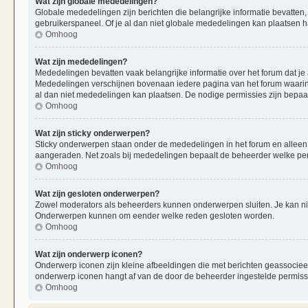
Wat zijn globale mededelingen?
Globale mededelingen zijn berichten die belangrijke informatie bevatten,
gebruikerspaneel. Of je al dan niet globale mededelingen kan plaatsen ha
Omhoog
Wat zijn mededelingen?
Mededelingen bevatten vaak belangrijke informatie over het forum dat je 
Mededelingen verschijnen bovenaan iedere pagina van het forum waarin ze
al dan niet mededelingen kan plaatsen. De nodige permissies zijn bepaa
Omhoog
Wat zijn sticky onderwerpen?
Sticky onderwerpen staan onder de mededelingen in het forum en alleen op
aangeraden. Net zoals bij mededelingen bepaalt de beheerder welke per
Omhoog
Wat zijn gesloten onderwerpen?
Zowel moderators als beheerders kunnen onderwerpen sluiten. Je kan nie
Onderwerpen kunnen om eender welke reden gesloten worden.
Omhoog
Wat zijn onderwerp iconen?
Onderwerp iconen zijn kleine afbeeldingen die met berichten geassociee
onderwerp iconen hangt af van de door de beheerder ingestelde permiss
Omhoog