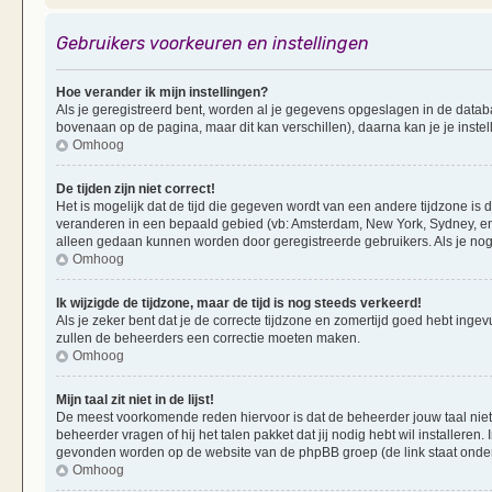
Gebruikers voorkeuren en instellingen
Hoe verander ik mijn instellingen?
Als je geregistreerd bent, worden al je gegevens opgeslagen in de datab
bovenaan op de pagina, maar dit kan verschillen), daarna kan je je instel
Omhoog
De tijden zijn niet correct!
Het is mogelijk dat de tijd die gegeven wordt van een andere tijdzone is d
veranderen in een bepaald gebied (vb: Amsterdam, New York, Sydney, enz
alleen gedaan kunnen worden door geregistreerde gebruikers. Als je nog 
Omhoog
Ik wijzigde de tijdzone, maar de tijd is nog steeds verkeerd!
Als je zeker bent dat je de correcte tijdzone en zomertijd goed hebt ingevu
zullen de beheerders een correctie moeten maken.
Omhoog
Mijn taal zit niet in de lijst!
De meest voorkomende reden hiervoor is dat de beheerder jouw taal niet ge
beheerder vragen of hij het talen pakket dat jij nodig hebt wil installeren
gevonden worden op de website van de phpBB groep (de link staat onde
Omhoog