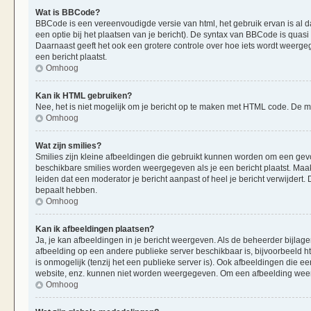
Wat is BBCode?
BBCode is een vereenvoudigde versie van html, het gebruik ervan is al d
een optie bij het plaatsen van je bericht). De syntax van BBCode is quasi 
Daarnaast geeft het ook een grotere controle over hoe iets wordt weerge
een bericht plaatst.
Omhoog
Kan ik HTML gebruiken?
Nee, het is niet mogelijk om je bericht op te maken met HTML code. De
Omhoog
Wat zijn smilies?
Smilies zijn kleine afbeeldingen die gebruikt kunnen worden om een gevoels
beschikbare smilies worden weergegeven als je een bericht plaatst. Maak
leiden dat een moderator je bericht aanpast of heel je bericht verwijder
bepaalt hebben.
Omhoog
Kan ik afbeeldingen plaatsen?
Ja, je kan afbeeldingen in je bericht weergeven. Als de beheerder bijlag
afbeelding op een andere publieke server beschikbaar is, bijvoorbeeld h
is onmogelijk (tenzij het een publieke server is). Ook afbeeldingen die 
website, enz. kunnen niet worden weergegeven. Om een afbeelding weer 
Omhoog