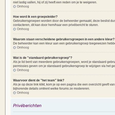
niet lastig vallen, hij of zij heeft een reden om je te weigeren.
Omhoog
Hoe word ik een groepsleider?
Gebruikersgroepen worden door de beheerder gemaakt, deze beslist dus oo
contacteren, dit kan door hem/haar een privébericht te sturen.
Omhoog
Waarom staan verscheidene gebruikersgroepen in een andere kleur?
De beheerder kan een kleur aan een gebruikersgroep toegewezen hebben
Omhoog
Wat is de "standaard gebruikersgroep"?
Als je lid bent van meerdere gebruikersgroepen, word je standaard gebr
permissies geven om je standaard gebruikersgroep te wijzigen via het g
Omhoog
Waarvoor dient de "het team" link?
Als je op deze link klikt, kom je op een pagina die een overzicht geeft v
bijhorende details omtrent welke forums ze modereren.
Omhoog
Privéberichten