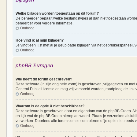
Welke bijlagen worden toegestaan op dit forum?
De beheerder bepaalt welke bestandstypes al dan niet toegestaan worde
beheerder voor verdere informatie.
Omhoog
Hoe vind ik al mijn bijlagen?
Je vindt een lijst met al je geüploade bijlagen via het gebruikerspaneel, v
Omhoog
phpBB 3 vragen
Wie heeft dit forum geschreven?
Deze software (in zijn originele vorm) is geschreven, vrijgegeven en me
General Public License en mag vrij verspreid worden, raadpleeg de link v
Omhoog
Waarom is de optie X niet beschikbaar?
Deze software is geschreven door en eigendom van de phpBB Groep. Al
en kijk wat de phpBB Groep hierop antwoord. Plaats je verzoeken alstubl
verwerken. Doorlees alle forums om te controleren of je optie niet reeds
Omhoog