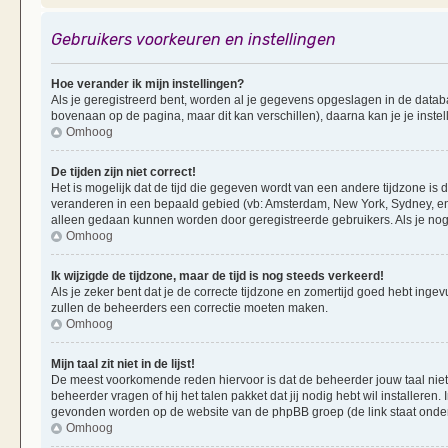
Gebruikers voorkeuren en instellingen
Hoe verander ik mijn instellingen?
Als je geregistreerd bent, worden al je gegevens opgeslagen in de datab
bovenaan op de pagina, maar dit kan verschillen), daarna kan je je instel
Omhoog
De tijden zijn niet correct!
Het is mogelijk dat de tijd die gegeven wordt van een andere tijdzone is d
veranderen in een bepaald gebied (vb: Amsterdam, New York, Sydney, enz
alleen gedaan kunnen worden door geregistreerde gebruikers. Als je nog 
Omhoog
Ik wijzigde de tijdzone, maar de tijd is nog steeds verkeerd!
Als je zeker bent dat je de correcte tijdzone en zomertijd goed hebt ingevu
zullen de beheerders een correctie moeten maken.
Omhoog
Mijn taal zit niet in de lijst!
De meest voorkomende reden hiervoor is dat de beheerder jouw taal niet ge
beheerder vragen of hij het talen pakket dat jij nodig hebt wil installeren
gevonden worden op de website van de phpBB groep (de link staat onde
Omhoog