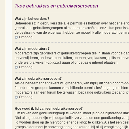
Type gebruikers en gebruikersgroepen
Wat zijn beheerders?
Beheerders zijn gebruikers die alle permissies hebben over het gehele fo
gebruikers, gebruikersgroepen of moderators creëren, enz. Hun permissie
de beslissing van de eigenaar, hebben ze mogelijk alle moderator permis
Omhoog
Wat zijn moderators?
Moderators zijn gebruikers of gebruikersgroepen die in staan voor de dag
en verwijderen; onderwerpen sluiten, openen, verplaatsen, splitsen en v
onderwerp afwijken (
off-topic
) gaan of ongepaste inhoud plaatsen.
Omhoog
Wat zijn gebruikersgroepen?
Als de beheerder gebruikers wil groeperen, kan hij/zij dit doen door mid
forum), deze groepen kunnen verschillende permissies/toegangsrechten 
moderators aan een forum toe te wijzen, bepaalde gebruikers toegang tot
Omhoog
Hoe word ik lid van een gebruikersgroep?
Om lid van een gebruikersgroep te worden, moet je op de bijhorende link 
Niet alle groepen zijn vrij toegankelijk, ze vereisen een goedkeuring va
lid worden door op de hiervoor dienende knop te klikken. Als het een ges
groepsleider moet je aanvraag dan goedkeuren, hij of zij vraagt mogelijk 