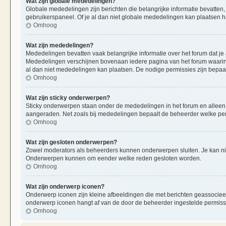
Wat zijn globale mededelingen?
Globale mededelingen zijn berichten die belangrijke informatie bevatten,
gebruikerspaneel. Of je al dan niet globale mededelingen kan plaatsen ha
Omhoog
Wat zijn mededelingen?
Mededelingen bevatten vaak belangrijke informatie over het forum dat je 
Mededelingen verschijnen bovenaan iedere pagina van het forum waarin ze
al dan niet mededelingen kan plaatsen. De nodige permissies zijn bepaa
Omhoog
Wat zijn sticky onderwerpen?
Sticky onderwerpen staan onder de mededelingen in het forum en alleen op
aangeraden. Net zoals bij mededelingen bepaalt de beheerder welke per
Omhoog
Wat zijn gesloten onderwerpen?
Zowel moderators als beheerders kunnen onderwerpen sluiten. Je kan nie
Onderwerpen kunnen om eender welke reden gesloten worden.
Omhoog
Wat zijn onderwerp iconen?
Onderwerp iconen zijn kleine afbeeldingen die met berichten geassociee
onderwerp iconen hangt af van de door de beheerder ingestelde permiss
Omhoog