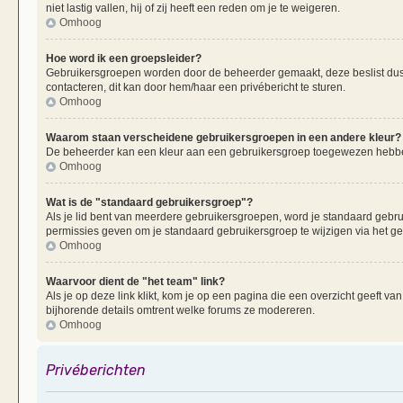
niet lastig vallen, hij of zij heeft een reden om je te weigeren.
Omhoog
Hoe word ik een groepsleider?
Gebruikersgroepen worden door de beheerder gemaakt, deze beslist dus oo
contacteren, dit kan door hem/haar een privébericht te sturen.
Omhoog
Waarom staan verscheidene gebruikersgroepen in een andere kleur?
De beheerder kan een kleur aan een gebruikersgroep toegewezen hebben
Omhoog
Wat is de "standaard gebruikersgroep"?
Als je lid bent van meerdere gebruikersgroepen, word je standaard gebr
permissies geven om je standaard gebruikersgroep te wijzigen via het g
Omhoog
Waarvoor dient de "het team" link?
Als je op deze link klikt, kom je op een pagina die een overzicht geeft v
bijhorende details omtrent welke forums ze modereren.
Omhoog
Privéberichten