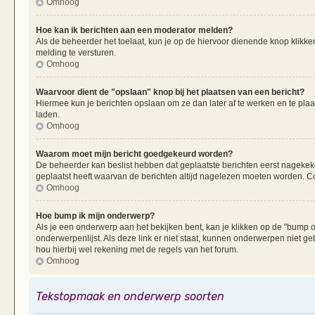
Omhoog
Hoe kan ik berichten aan een moderator melden?
Als de beheerder het toelaat, kun je op de hiervoor dienende knop klikken
melding te versturen.
Omhoog
Waarvoor dient de "opslaan" knop bij het plaatsen van een bericht?
Hiermee kun je berichten opslaan om ze dan later af te werken en te plaa
laden.
Omhoog
Waarom moet mijn bericht goedgekeurd worden?
De beheerder kan beslist hebben dat geplaatste berichten eerst nagekek
geplaatst heeft waarvan de berichten altijd nagelezen moeten worden. Co
Omhoog
Hoe bump ik mijn onderwerp?
Als je een onderwerp aan het bekijken bent, kan je klikken op de "bump
onderwerpenlijst. Als deze link er niet staat, kunnen onderwerpen nie
hou hierbij wel rekening met de regels van het forum.
Omhoog
Tekstopmaak en onderwerp soorten