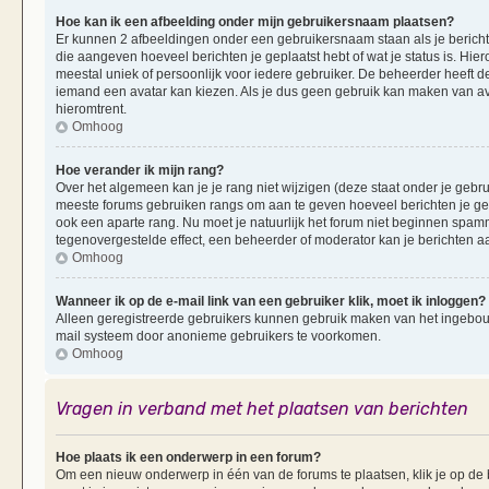
Hoe kan ik een afbeelding onder mijn gebruikersnaam plaatsen?
Er kunnen 2 afbeeldingen onder een gebruikersnaam staan als je berichten 
die aangeven hoeveel berichten je geplaatst hebt of wat je status is. Hi
meestal uniek of persoonlijk voor iedere gebruiker. De beheerder heeft d
iemand een avatar kan kiezen. Als je dus geen gebruik kan maken van av
hieromtrent.
Omhoog
Hoe verander ik mijn rang?
Over het algemeen kan je je rang niet wijzigen (deze staat onder je gebruik
meeste forums gebruiken rangs om aan te geven hoeveel berichten je ge
ook een aparte rang. Nu moet je natuurlijk het forum niet beginnen spam
tegenovergestelde effect, een beheerder of moderator kan je berichten a
Omhoog
Wanneer ik op de e-mail link van een gebruiker klik, moet ik inloggen?
Alleen geregistreerde gebruikers kunnen gebruik maken van het ingebouwd
mail systeem door anonieme gebruikers te voorkomen.
Omhoog
Vragen in verband met het plaatsen van berichten
Hoe plaats ik een onderwerp in een forum?
Om een nieuw onderwerp in één van de forums te plaatsen, klik je op d