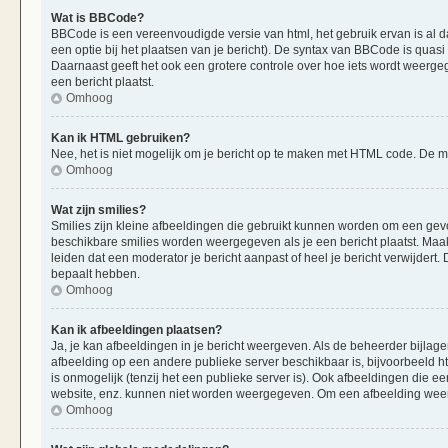
Wat is BBCode?
BBCode is een vereenvoudigde versie van html, het gebruik ervan is al d
een optie bij het plaatsen van je bericht). De syntax van BBCode is quasi 
Daarnaast geeft het ook een grotere controle over hoe iets wordt weerge
een bericht plaatst.
Omhoog
Kan ik HTML gebruiken?
Nee, het is niet mogelijk om je bericht op te maken met HTML code. De
Omhoog
Wat zijn smilies?
Smilies zijn kleine afbeeldingen die gebruikt kunnen worden om een gevoels
beschikbare smilies worden weergegeven als je een bericht plaatst. Maak
leiden dat een moderator je bericht aanpast of heel je bericht verwijder
bepaalt hebben.
Omhoog
Kan ik afbeeldingen plaatsen?
Ja, je kan afbeeldingen in je bericht weergeven. Als de beheerder bijlag
afbeelding op een andere publieke server beschikbaar is, bijvoorbeeld h
is onmogelijk (tenzij het een publieke server is). Ook afbeeldingen die 
website, enz. kunnen niet worden weergegeven. Om een afbeelding weer 
Omhoog