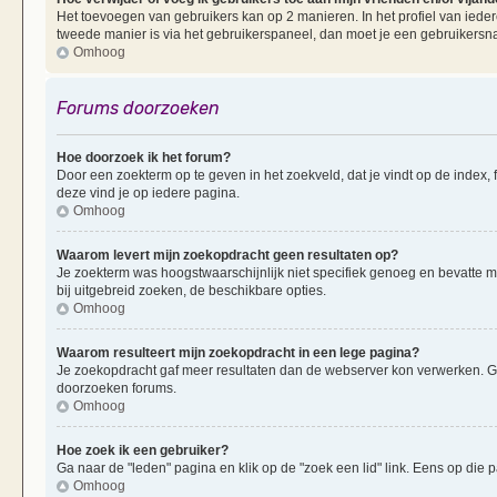
Het toevoegen van gebruikers kan op 2 manieren. In het profiel van iedere
tweede manier is via het gebruikerspaneel, dan moet je een gebruikersn
Omhoog
Forums doorzoeken
Hoe doorzoek ik het forum?
Door een zoekterm op te geven in het zoekveld, dat je vindt op de index,
deze vind je op iedere pagina.
Omhoog
Waarom levert mijn zoekopdracht geen resultaten op?
Je zoekterm was hoogstwaarschijnlijk niet specifiek genoeg en bevatte 
bij uitgebreid zoeken, de beschikbare opties.
Omhoog
Waarom resulteert mijn zoekopdracht in een lege pagina?
Je zoekopdracht gaf meer resultaten dan de webserver kon verwerken. G
doorzoeken forums.
Omhoog
Hoe zoek ik een gebruiker?
Ga naar de "leden" pagina en klik op de "zoek een lid" link. Eens op die p
Omhoog