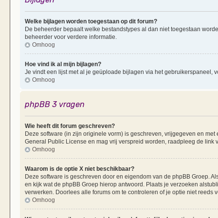
Welke bijlagen worden toegestaan op dit forum?
De beheerder bepaalt welke bestandstypes al dan niet toegestaan worde
beheerder voor verdere informatie.
Omhoog
Hoe vind ik al mijn bijlagen?
Je vindt een lijst met al je geüploade bijlagen via het gebruikerspaneel, v
Omhoog
phpBB 3 vragen
Wie heeft dit forum geschreven?
Deze software (in zijn originele vorm) is geschreven, vrijgegeven en me
General Public License en mag vrij verspreid worden, raadpleeg de link v
Omhoog
Waarom is de optie X niet beschikbaar?
Deze software is geschreven door en eigendom van de phpBB Groep. Al
en kijk wat de phpBB Groep hierop antwoord. Plaats je verzoeken alstubl
verwerken. Doorlees alle forums om te controleren of je optie niet reeds
Omhoog