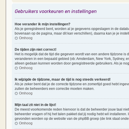
Gebruikers voorkeuren en instellingen
Hoe verander ik mijn instellingen?
Als je geregistreerd bent, worden al je gegevens opgeslagen in de datab
bovenaan op de pagina, maar dit kan verschillen), daarna kan je je instel
Omhoog
De tijden zijn niet correct!
Het is mogelijk dat de tijd die gegeven wordt van een andere tijdzone is d
veranderen in een bepaald gebied (vb: Amsterdam, New York, Sydney, enz
alleen gedaan kunnen worden door geregistreerde gebruikers. Als je nog 
Omhoog
Ik wijzigde de tijdzone, maar de tijd is nog steeds verkeerd!
Als je zeker bent dat je de correcte tijdzone en zomertijd goed hebt ingevu
zullen de beheerders een correctie moeten maken.
Omhoog
Mijn taal zit niet in de lijst!
De meest voorkomende reden hiervoor is dat de beheerder jouw taal niet ge
beheerder vragen of hij het talen pakket dat jij nodig hebt wil installeren
gevonden worden op de website van de phpBB groep (de link staat onde
Omhoog