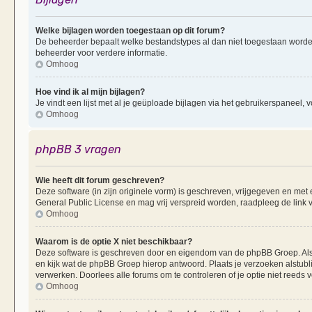
Welke bijlagen worden toegestaan op dit forum?
De beheerder bepaalt welke bestandstypes al dan niet toegestaan worde
beheerder voor verdere informatie.
Omhoog
Hoe vind ik al mijn bijlagen?
Je vindt een lijst met al je geüploade bijlagen via het gebruikerspaneel, v
Omhoog
phpBB 3 vragen
Wie heeft dit forum geschreven?
Deze software (in zijn originele vorm) is geschreven, vrijgegeven en me
General Public License en mag vrij verspreid worden, raadpleeg de link v
Omhoog
Waarom is de optie X niet beschikbaar?
Deze software is geschreven door en eigendom van de phpBB Groep. Al
en kijk wat de phpBB Groep hierop antwoord. Plaats je verzoeken alstubl
verwerken. Doorlees alle forums om te controleren of je optie niet reeds
Omhoog