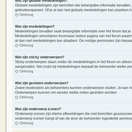
Wat zijn globale mededelingen?
Globale mededelingen zijn berichten die belangrijke informatie bevatten,
gebruikerspaneel. Of je al dan niet globale mededelingen kan plaatsen ha
Omhoog
Wat zijn mededelingen?
Mededelingen bevatten vaak belangrijke informatie over het forum dat je 
Mededelingen verschijnen bovenaan iedere pagina van het forum waarin ze
al dan niet mededelingen kan plaatsen. De nodige permissies zijn bepaa
Omhoog
Wat zijn sticky onderwerpen?
Sticky onderwerpen staan onder de mededelingen in het forum en alleen op
aangeraden. Net zoals bij mededelingen bepaalt de beheerder welke per
Omhoog
Wat zijn gesloten onderwerpen?
Zowel moderators als beheerders kunnen onderwerpen sluiten. Je kan nie
Onderwerpen kunnen om eender welke reden gesloten worden.
Omhoog
Wat zijn onderwerp iconen?
Onderwerp iconen zijn kleine afbeeldingen die met berichten geassociee
onderwerp iconen hangt af van de door de beheerder ingestelde permiss
Omhoog