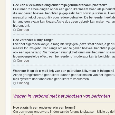
Hoe kan ik een afbeelding onder mijn gebruikersnaam plaatsen?
Er kunnen 2 afbeeldingen onder een gebruikersnaam staan als je berichten 
die aangeven hoeveel berichten je geplaatst hebt of wat je status is. Hi
meestal uniek of persoonlijk voor iedere gebruiker. De beheerder heeft d
iemand een avatar kan kiezen. Als je dus geen gebruik kan maken van av
hieromtrent.
Omhoog
Hoe verander ik mijn rang?
Over het algemeen kan je je rang niet wijzigen (deze staat onder je gebruik
meeste forums gebruiken rangs om aan te geven hoeveel berichten je ge
ook een aparte rang. Nu moet je natuurlijk het forum niet beginnen spam
tegenovergestelde effect, een beheerder of moderator kan je berichten a
Omhoog
Wanneer ik op de e-mail link van een gebruiker klik, moet ik inloggen?
Alleen geregistreerde gebruikers kunnen gebruik maken van het ingebouwd
mail systeem door anonieme gebruikers te voorkomen.
Omhoog
Vragen in verband met het plaatsen van berichten
Hoe plaats ik een onderwerp in een forum?
Om een nieuw onderwerp in één van de forums te plaatsen, klik je op d