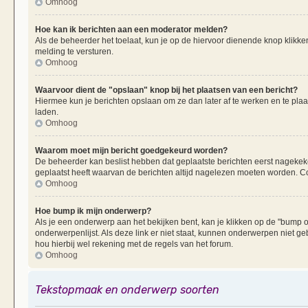
Omhoog
Hoe kan ik berichten aan een moderator melden?
Als de beheerder het toelaat, kun je op de hiervoor dienende knop klikken
melding te versturen.
Omhoog
Waarvoor dient de "opslaan" knop bij het plaatsen van een bericht?
Hiermee kun je berichten opslaan om ze dan later af te werken en te plaa
laden.
Omhoog
Waarom moet mijn bericht goedgekeurd worden?
De beheerder kan beslist hebben dat geplaatste berichten eerst nagekek
geplaatst heeft waarvan de berichten altijd nagelezen moeten worden. Co
Omhoog
Hoe bump ik mijn onderwerp?
Als je een onderwerp aan het bekijken bent, kan je klikken op de "bump
onderwerpenlijst. Als deze link er niet staat, kunnen onderwerpen nie
hou hierbij wel rekening met de regels van het forum.
Omhoog
Tekstopmaak en onderwerp soorten