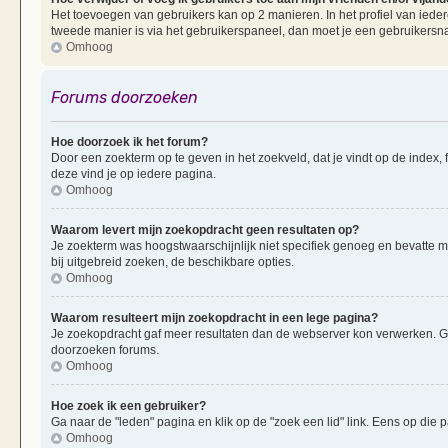
Het toevoegen van gebruikers kan op 2 manieren. In het profiel van iedere
tweede manier is via het gebruikerspaneel, dan moet je een gebruikersn
Omhoog
Forums doorzoeken
Hoe doorzoek ik het forum?
Door een zoekterm op te geven in het zoekveld, dat je vindt op de index,
deze vind je op iedere pagina.
Omhoog
Waarom levert mijn zoekopdracht geen resultaten op?
Je zoekterm was hoogstwaarschijnlijk niet specifiek genoeg en bevatte 
bij uitgebreid zoeken, de beschikbare opties.
Omhoog
Waarom resulteert mijn zoekopdracht in een lege pagina?
Je zoekopdracht gaf meer resultaten dan de webserver kon verwerken. G
doorzoeken forums.
Omhoog
Hoe zoek ik een gebruiker?
Ga naar de "leden" pagina en klik op de "zoek een lid" link. Eens op die p
Omhoog