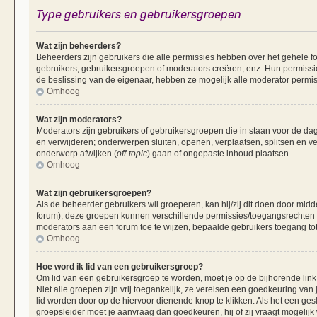
Type gebruikers en gebruikersgroepen
Wat zijn beheerders?
Beheerders zijn gebruikers die alle permissies hebben over het gehele fo
gebruikers, gebruikersgroepen of moderators creëren, enz. Hun permissie
de beslissing van de eigenaar, hebben ze mogelijk alle moderator permis
Omhoog
Wat zijn moderators?
Moderators zijn gebruikers of gebruikersgroepen die in staan voor de dag
en verwijderen; onderwerpen sluiten, openen, verplaatsen, splitsen en v
onderwerp afwijken (
off-topic
) gaan of ongepaste inhoud plaatsen.
Omhoog
Wat zijn gebruikersgroepen?
Als de beheerder gebruikers wil groeperen, kan hij/zij dit doen door mid
forum), deze groepen kunnen verschillende permissies/toegangsrechten 
moderators aan een forum toe te wijzen, bepaalde gebruikers toegang tot
Omhoog
Hoe word ik lid van een gebruikersgroep?
Om lid van een gebruikersgroep te worden, moet je op de bijhorende link 
Niet alle groepen zijn vrij toegankelijk, ze vereisen een goedkeuring va
lid worden door op de hiervoor dienende knop te klikken. Als het een ges
groepsleider moet je aanvraag dan goedkeuren, hij of zij vraagt mogelijk 