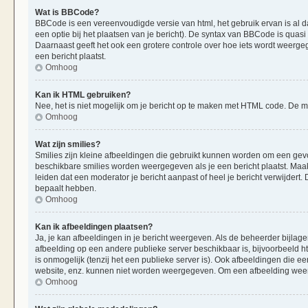
Wat is BBCode?
BBCode is een vereenvoudigde versie van html, het gebruik ervan is al d
een optie bij het plaatsen van je bericht). De syntax van BBCode is quasi 
Daarnaast geeft het ook een grotere controle over hoe iets wordt weerge
een bericht plaatst.
Omhoog
Kan ik HTML gebruiken?
Nee, het is niet mogelijk om je bericht op te maken met HTML code. De
Omhoog
Wat zijn smilies?
Smilies zijn kleine afbeeldingen die gebruikt kunnen worden om een gevoels
beschikbare smilies worden weergegeven als je een bericht plaatst. Maak
leiden dat een moderator je bericht aanpast of heel je bericht verwijder
bepaalt hebben.
Omhoog
Kan ik afbeeldingen plaatsen?
Ja, je kan afbeeldingen in je bericht weergeven. Als de beheerder bijlag
afbeelding op een andere publieke server beschikbaar is, bijvoorbeeld h
is onmogelijk (tenzij het een publieke server is). Ook afbeeldingen die 
website, enz. kunnen niet worden weergegeven. Om een afbeelding weer 
Omhoog