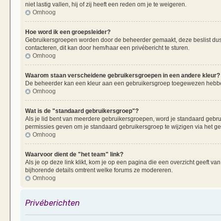
niet lastig vallen, hij of zij heeft een reden om je te weigeren.
Omhoog
Hoe word ik een groepsleider?
Gebruikersgroepen worden door de beheerder gemaakt, deze beslist dus oo
contacteren, dit kan door hem/haar een privébericht te sturen.
Omhoog
Waarom staan verscheidene gebruikersgroepen in een andere kleur?
De beheerder kan een kleur aan een gebruikersgroep toegewezen hebben
Omhoog
Wat is de "standaard gebruikersgroep"?
Als je lid bent van meerdere gebruikersgroepen, word je standaard gebr
permissies geven om je standaard gebruikersgroep te wijzigen via het g
Omhoog
Waarvoor dient de "het team" link?
Als je op deze link klikt, kom je op een pagina die een overzicht geeft v
bijhorende details omtrent welke forums ze modereren.
Omhoog
Privéberichten