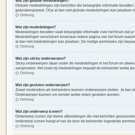
Wat zijn globale mededelingen?
Globale mededelingen zijn berichten die belangrijke informatie bevatten,
gebruikerspaneel. Of je al dan niet globale mededelingen kan plaatsen ha
Omhoog
Wat zijn mededelingen?
Mededelingen bevatten vaak belangrijke informatie over het forum dat je 
Mededelingen verschijnen bovenaan iedere pagina van het forum waarin ze
al dan niet mededelingen kan plaatsen. De nodige permissies zijn bepaa
Omhoog
Wat zijn sticky onderwerpen?
Sticky onderwerpen staan onder de mededelingen in het forum en alleen op
aangeraden. Net zoals bij mededelingen bepaalt de beheerder welke per
Omhoog
Wat zijn gesloten onderwerpen?
Zowel moderators als beheerders kunnen onderwerpen sluiten. Je kan nie
Onderwerpen kunnen om eender welke reden gesloten worden.
Omhoog
Wat zijn onderwerp iconen?
Onderwerp iconen zijn kleine afbeeldingen die met berichten geassociee
onderwerp iconen hangt af van de door de beheerder ingestelde permiss
Omhoog