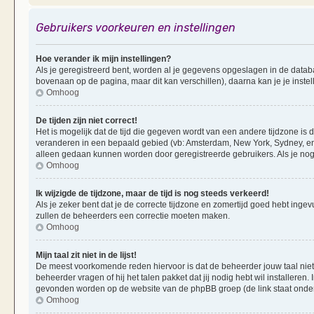
Gebruikers voorkeuren en instellingen
Hoe verander ik mijn instellingen?
Als je geregistreerd bent, worden al je gegevens opgeslagen in de datab
bovenaan op de pagina, maar dit kan verschillen), daarna kan je je instel
Omhoog
De tijden zijn niet correct!
Het is mogelijk dat de tijd die gegeven wordt van een andere tijdzone is d
veranderen in een bepaald gebied (vb: Amsterdam, New York, Sydney, enz
alleen gedaan kunnen worden door geregistreerde gebruikers. Als je nog 
Omhoog
Ik wijzigde de tijdzone, maar de tijd is nog steeds verkeerd!
Als je zeker bent dat je de correcte tijdzone en zomertijd goed hebt ingevu
zullen de beheerders een correctie moeten maken.
Omhoog
Mijn taal zit niet in de lijst!
De meest voorkomende reden hiervoor is dat de beheerder jouw taal niet ge
beheerder vragen of hij het talen pakket dat jij nodig hebt wil installeren
gevonden worden op de website van de phpBB groep (de link staat onde
Omhoog