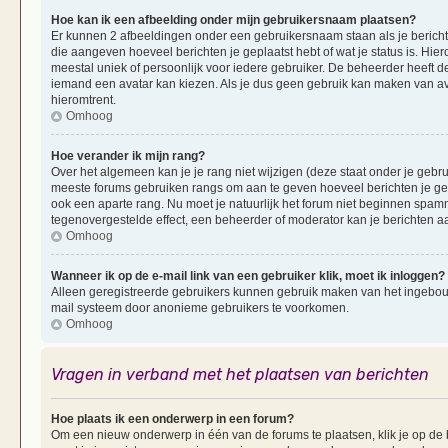
Hoe kan ik een afbeelding onder mijn gebruikersnaam plaatsen?
Er kunnen 2 afbeeldingen onder een gebruikersnaam staan als je berichten 
die aangeven hoeveel berichten je geplaatst hebt of wat je status is. Hi
meestal uniek of persoonlijk voor iedere gebruiker. De beheerder heeft d
iemand een avatar kan kiezen. Als je dus geen gebruik kan maken van av
hieromtrent.
Omhoog
Hoe verander ik mijn rang?
Over het algemeen kan je je rang niet wijzigen (deze staat onder je gebruik
meeste forums gebruiken rangs om aan te geven hoeveel berichten je ge
ook een aparte rang. Nu moet je natuurlijk het forum niet beginnen spam
tegenovergestelde effect, een beheerder of moderator kan je berichten a
Omhoog
Wanneer ik op de e-mail link van een gebruiker klik, moet ik inloggen?
Alleen geregistreerde gebruikers kunnen gebruik maken van het ingebouwd
mail systeem door anonieme gebruikers te voorkomen.
Omhoog
Vragen in verband met het plaatsen van berichten
Hoe plaats ik een onderwerp in een forum?
Om een nieuw onderwerp in één van de forums te plaatsen, klik je op d