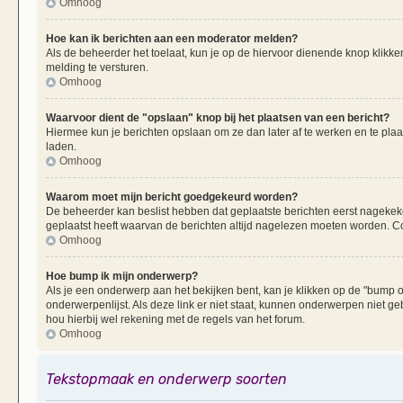
Omhoog
Hoe kan ik berichten aan een moderator melden?
Als de beheerder het toelaat, kun je op de hiervoor dienende knop klikken
melding te versturen.
Omhoog
Waarvoor dient de "opslaan" knop bij het plaatsen van een bericht?
Hiermee kun je berichten opslaan om ze dan later af te werken en te plaa
laden.
Omhoog
Waarom moet mijn bericht goedgekeurd worden?
De beheerder kan beslist hebben dat geplaatste berichten eerst nagekek
geplaatst heeft waarvan de berichten altijd nagelezen moeten worden. Co
Omhoog
Hoe bump ik mijn onderwerp?
Als je een onderwerp aan het bekijken bent, kan je klikken op de "bump
onderwerpenlijst. Als deze link er niet staat, kunnen onderwerpen nie
hou hierbij wel rekening met de regels van het forum.
Omhoog
Tekstopmaak en onderwerp soorten