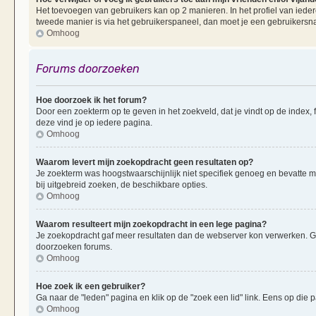
Het toevoegen van gebruikers kan op 2 manieren. In het profiel van iedere
tweede manier is via het gebruikerspaneel, dan moet je een gebruikersn
Omhoog
Forums doorzoeken
Hoe doorzoek ik het forum?
Door een zoekterm op te geven in het zoekveld, dat je vindt op de index,
deze vind je op iedere pagina.
Omhoog
Waarom levert mijn zoekopdracht geen resultaten op?
Je zoekterm was hoogstwaarschijnlijk niet specifiek genoeg en bevatte 
bij uitgebreid zoeken, de beschikbare opties.
Omhoog
Waarom resulteert mijn zoekopdracht in een lege pagina?
Je zoekopdracht gaf meer resultaten dan de webserver kon verwerken. G
doorzoeken forums.
Omhoog
Hoe zoek ik een gebruiker?
Ga naar de "leden" pagina en klik op de "zoek een lid" link. Eens op die p
Omhoog