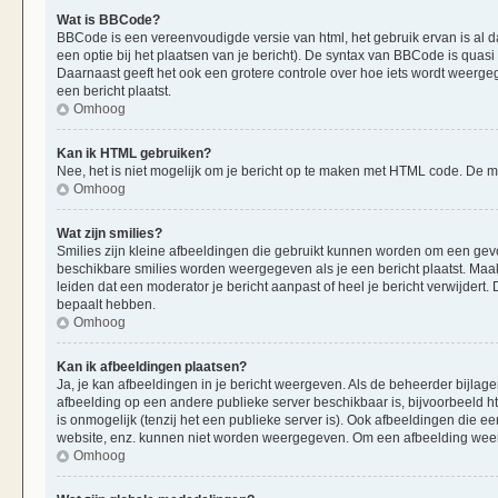
Wat is BBCode?
BBCode is een vereenvoudigde versie van html, het gebruik ervan is al d
een optie bij het plaatsen van je bericht). De syntax van BBCode is quasi 
Daarnaast geeft het ook een grotere controle over hoe iets wordt weerge
een bericht plaatst.
Omhoog
Kan ik HTML gebruiken?
Nee, het is niet mogelijk om je bericht op te maken met HTML code. De
Omhoog
Wat zijn smilies?
Smilies zijn kleine afbeeldingen die gebruikt kunnen worden om een gevoels
beschikbare smilies worden weergegeven als je een bericht plaatst. Maak
leiden dat een moderator je bericht aanpast of heel je bericht verwijder
bepaalt hebben.
Omhoog
Kan ik afbeeldingen plaatsen?
Ja, je kan afbeeldingen in je bericht weergeven. Als de beheerder bijlag
afbeelding op een andere publieke server beschikbaar is, bijvoorbeeld h
is onmogelijk (tenzij het een publieke server is). Ook afbeeldingen die 
website, enz. kunnen niet worden weergegeven. Om een afbeelding weer 
Omhoog