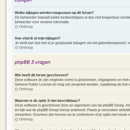
Welke bijlagen worden toegestaan op dit forum?
De beheerder bepaalt welke bestandstypes al dan niet toegestaan worde
beheerder voor verdere informatie.
Omhoog
Hoe vind ik al mijn bijlagen?
Je vindt een lijst met al je geüploade bijlagen via het gebruikerspaneel, v
Omhoog
phpBB 3 vragen
Wie heeft dit forum geschreven?
Deze software (in zijn originele vorm) is geschreven, vrijgegeven en me
General Public License en mag vrij verspreid worden, raadpleeg de link v
Omhoog
Waarom is de optie X niet beschikbaar?
Deze software is geschreven door en eigendom van de phpBB Groep. Al
en kijk wat de phpBB Groep hierop antwoord. Plaats je verzoeken alstubl
verwerken. Doorlees alle forums om te controleren of je optie niet reeds
Omhoog