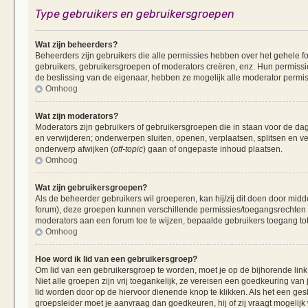
Type gebruikers en gebruikersgroepen
Wat zijn beheerders?
Beheerders zijn gebruikers die alle permissies hebben over het gehele fo
gebruikers, gebruikersgroepen of moderators creëren, enz. Hun permissie
de beslissing van de eigenaar, hebben ze mogelijk alle moderator permis
Omhoog
Wat zijn moderators?
Moderators zijn gebruikers of gebruikersgroepen die in staan voor de dag
en verwijderen; onderwerpen sluiten, openen, verplaatsen, splitsen en v
onderwerp afwijken (
off-topic
) gaan of ongepaste inhoud plaatsen.
Omhoog
Wat zijn gebruikersgroepen?
Als de beheerder gebruikers wil groeperen, kan hij/zij dit doen door mid
forum), deze groepen kunnen verschillende permissies/toegangsrechten 
moderators aan een forum toe te wijzen, bepaalde gebruikers toegang tot
Omhoog
Hoe word ik lid van een gebruikersgroep?
Om lid van een gebruikersgroep te worden, moet je op de bijhorende link 
Niet alle groepen zijn vrij toegankelijk, ze vereisen een goedkeuring va
lid worden door op de hiervoor dienende knop te klikken. Als het een ges
groepsleider moet je aanvraag dan goedkeuren, hij of zij vraagt mogelijk 