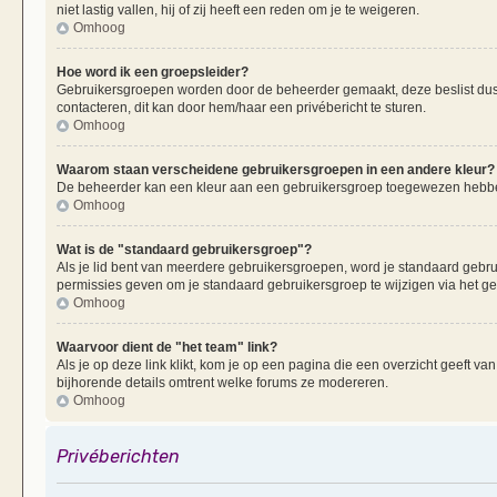
niet lastig vallen, hij of zij heeft een reden om je te weigeren.
Omhoog
Hoe word ik een groepsleider?
Gebruikersgroepen worden door de beheerder gemaakt, deze beslist dus oo
contacteren, dit kan door hem/haar een privébericht te sturen.
Omhoog
Waarom staan verscheidene gebruikersgroepen in een andere kleur?
De beheerder kan een kleur aan een gebruikersgroep toegewezen hebben
Omhoog
Wat is de "standaard gebruikersgroep"?
Als je lid bent van meerdere gebruikersgroepen, word je standaard gebr
permissies geven om je standaard gebruikersgroep te wijzigen via het g
Omhoog
Waarvoor dient de "het team" link?
Als je op deze link klikt, kom je op een pagina die een overzicht geeft v
bijhorende details omtrent welke forums ze modereren.
Omhoog
Privéberichten