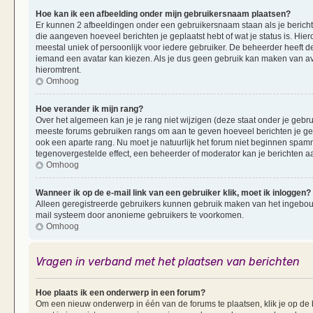
Hoe kan ik een afbeelding onder mijn gebruikersnaam plaatsen?
Er kunnen 2 afbeeldingen onder een gebruikersnaam staan als je berichten 
die aangeven hoeveel berichten je geplaatst hebt of wat je status is. Hi
meestal uniek of persoonlijk voor iedere gebruiker. De beheerder heeft d
iemand een avatar kan kiezen. Als je dus geen gebruik kan maken van av
hieromtrent.
Omhoog
Hoe verander ik mijn rang?
Over het algemeen kan je je rang niet wijzigen (deze staat onder je gebruik
meeste forums gebruiken rangs om aan te geven hoeveel berichten je ge
ook een aparte rang. Nu moet je natuurlijk het forum niet beginnen spam
tegenovergestelde effect, een beheerder of moderator kan je berichten a
Omhoog
Wanneer ik op de e-mail link van een gebruiker klik, moet ik inloggen?
Alleen geregistreerde gebruikers kunnen gebruik maken van het ingebouwd
mail systeem door anonieme gebruikers te voorkomen.
Omhoog
Vragen in verband met het plaatsen van berichten
Hoe plaats ik een onderwerp in een forum?
Om een nieuw onderwerp in één van de forums te plaatsen, klik je op d