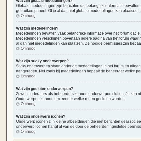
Wat zijn globale mededelingen?
Globale mededelingen zijn berichten die belangrijke informatie bevatten,
gebruikerspaneel. Of je al dan niet globale mededelingen kan plaatsen ha
Omhoog
Wat zijn mededelingen?
Mededelingen bevatten vaak belangrijke informatie over het forum dat je 
Mededelingen verschijnen bovenaan iedere pagina van het forum waarin ze
al dan niet mededelingen kan plaatsen. De nodige permissies zijn bepaa
Omhoog
Wat zijn sticky onderwerpen?
Sticky onderwerpen staan onder de mededelingen in het forum en alleen op
aangeraden. Net zoals bij mededelingen bepaalt de beheerder welke per
Omhoog
Wat zijn gesloten onderwerpen?
Zowel moderators als beheerders kunnen onderwerpen sluiten. Je kan nie
Onderwerpen kunnen om eender welke reden gesloten worden.
Omhoog
Wat zijn onderwerp iconen?
Onderwerp iconen zijn kleine afbeeldingen die met berichten geassociee
onderwerp iconen hangt af van de door de beheerder ingestelde permiss
Omhoog