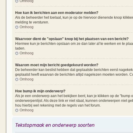
Omhoog
Hoe kan ik berichten aan een moderator melden?
Als de beheerder het toelaat, kun je op de hiervoor dienende knop klikken
melding te versturen.
Omhoog
Waarvoor dient de "opslaan" knop bij het plaatsen van een bericht?
Hiermee kun je berichten opslaan om ze dan later af te werken en te plaa
laden.
Omhoog
Waarom moet mijn bericht goedgekeurd worden?
De beheerder kan beslist hebben dat geplaatste berichten eerst nagekek
geplaatst heeft waarvan de berichten altijd nagelezen moeten worden. Co
Omhoog
Hoe bump ik mijn onderwerp?
Als je een onderwerp aan het bekijken bent, kan je klikken op de "bump
onderwerpenlijst. Als deze link er niet staat, kunnen onderwerpen nie
hou hierbij wel rekening met de regels van het forum.
Omhoog
Tekstopmaak en onderwerp soorten