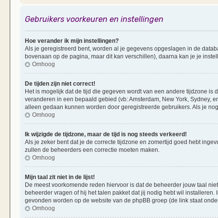
Gebruikers voorkeuren en instellingen
Hoe verander ik mijn instellingen?
Als je geregistreerd bent, worden al je gegevens opgeslagen in de datab
bovenaan op de pagina, maar dit kan verschillen), daarna kan je je instel
Omhoog
De tijden zijn niet correct!
Het is mogelijk dat de tijd die gegeven wordt van een andere tijdzone is d
veranderen in een bepaald gebied (vb: Amsterdam, New York, Sydney, enz
alleen gedaan kunnen worden door geregistreerde gebruikers. Als je nog 
Omhoog
Ik wijzigde de tijdzone, maar de tijd is nog steeds verkeerd!
Als je zeker bent dat je de correcte tijdzone en zomertijd goed hebt ingevu
zullen de beheerders een correctie moeten maken.
Omhoog
Mijn taal zit niet in de lijst!
De meest voorkomende reden hiervoor is dat de beheerder jouw taal niet ge
beheerder vragen of hij het talen pakket dat jij nodig hebt wil installeren
gevonden worden op de website van de phpBB groep (de link staat onde
Omhoog