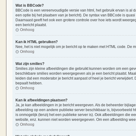
Wat is BBCode?
BBCode is een vereenvoudigde versie van html, het gebruik ervan is al d
een optie bij het plaatsen van je bericht). De syntax van BBCode is quasi 
Daarnaast geeft het ook een grotere controle over hoe iets wordt weerge
een bericht plaatst.
Omhoog
Kan ik HTML gebruiken?
Nee, het is niet mogelijk om je bericht op te maken met HTML code. De
Omhoog
Wat zijn smilies?
Smilies zijn kleine afbeeldingen die gebruikt kunnen worden om een gevoels
beschikbare smilies worden weergegeven als je een bericht plaatst. Maak
leiden dat een moderator je bericht aanpast of heel je bericht verwijder
bepaalt hebben.
Omhoog
Kan ik afbeeldingen plaatsen?
Ja, je kan afbeeldingen in je bericht weergeven. Als de beheerder bijlag
afbeelding op een andere publieke server beschikbaar is, bijvoorbeeld h
is onmogelijk (tenzij het een publieke server is). Ook afbeeldingen die 
website, enz. kunnen niet worden weergegeven. Om een afbeelding weer 
Omhoog