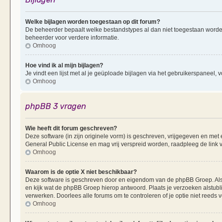
Welke bijlagen worden toegestaan op dit forum?
De beheerder bepaalt welke bestandstypes al dan niet toegestaan worde
beheerder voor verdere informatie.
Omhoog
Hoe vind ik al mijn bijlagen?
Je vindt een lijst met al je geüploade bijlagen via het gebruikerspaneel, v
Omhoog
phpBB 3 vragen
Wie heeft dit forum geschreven?
Deze software (in zijn originele vorm) is geschreven, vrijgegeven en me
General Public License en mag vrij verspreid worden, raadpleeg de link v
Omhoog
Waarom is de optie X niet beschikbaar?
Deze software is geschreven door en eigendom van de phpBB Groep. Al
en kijk wat de phpBB Groep hierop antwoord. Plaats je verzoeken alstubl
verwerken. Doorlees alle forums om te controleren of je optie niet reeds
Omhoog