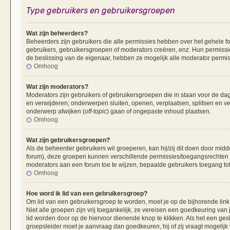
Type gebruikers en gebruikersgroepen
Wat zijn beheerders?
Beheerders zijn gebruikers die alle permissies hebben over het gehele fo
gebruikers, gebruikersgroepen of moderators creëren, enz. Hun permissie
de beslissing van de eigenaar, hebben ze mogelijk alle moderator permis
Omhoog
Wat zijn moderators?
Moderators zijn gebruikers of gebruikersgroepen die in staan voor de dag
en verwijderen; onderwerpen sluiten, openen, verplaatsen, splitsen en v
onderwerp afwijken (
off-topic
) gaan of ongepaste inhoud plaatsen.
Omhoog
Wat zijn gebruikersgroepen?
Als de beheerder gebruikers wil groeperen, kan hij/zij dit doen door mid
forum), deze groepen kunnen verschillende permissies/toegangsrechten 
moderators aan een forum toe te wijzen, bepaalde gebruikers toegang tot
Omhoog
Hoe word ik lid van een gebruikersgroep?
Om lid van een gebruikersgroep te worden, moet je op de bijhorende link 
Niet alle groepen zijn vrij toegankelijk, ze vereisen een goedkeuring va
lid worden door op de hiervoor dienende knop te klikken. Als het een ges
groepsleider moet je aanvraag dan goedkeuren, hij of zij vraagt mogelijk 