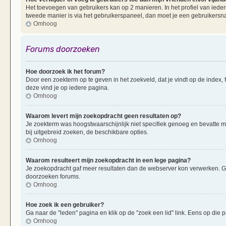
Het toevoegen van gebruikers kan op 2 manieren. In het profiel van iedere
tweede manier is via het gebruikerspaneel, dan moet je een gebruikersn
Omhoog
Forums doorzoeken
Hoe doorzoek ik het forum?
Door een zoekterm op te geven in het zoekveld, dat je vindt op de index,
deze vind je op iedere pagina.
Omhoog
Waarom levert mijn zoekopdracht geen resultaten op?
Je zoekterm was hoogstwaarschijnlijk niet specifiek genoeg en bevatte 
bij uitgebreid zoeken, de beschikbare opties.
Omhoog
Waarom resulteert mijn zoekopdracht in een lege pagina?
Je zoekopdracht gaf meer resultaten dan de webserver kon verwerken. G
doorzoeken forums.
Omhoog
Hoe zoek ik een gebruiker?
Ga naar de "leden" pagina en klik op de "zoek een lid" link. Eens op die p
Omhoog