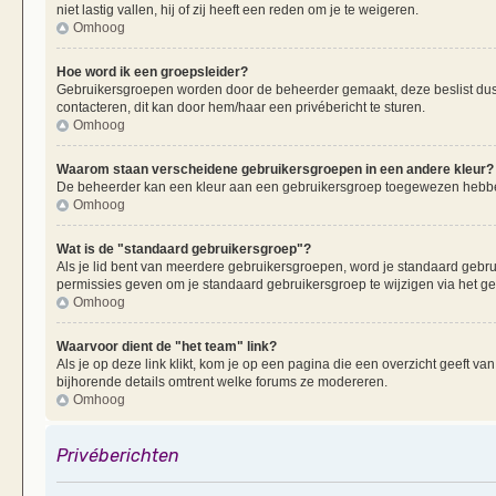
niet lastig vallen, hij of zij heeft een reden om je te weigeren.
Omhoog
Hoe word ik een groepsleider?
Gebruikersgroepen worden door de beheerder gemaakt, deze beslist dus oo
contacteren, dit kan door hem/haar een privébericht te sturen.
Omhoog
Waarom staan verscheidene gebruikersgroepen in een andere kleur?
De beheerder kan een kleur aan een gebruikersgroep toegewezen hebben
Omhoog
Wat is de "standaard gebruikersgroep"?
Als je lid bent van meerdere gebruikersgroepen, word je standaard gebr
permissies geven om je standaard gebruikersgroep te wijzigen via het g
Omhoog
Waarvoor dient de "het team" link?
Als je op deze link klikt, kom je op een pagina die een overzicht geeft v
bijhorende details omtrent welke forums ze modereren.
Omhoog
Privéberichten