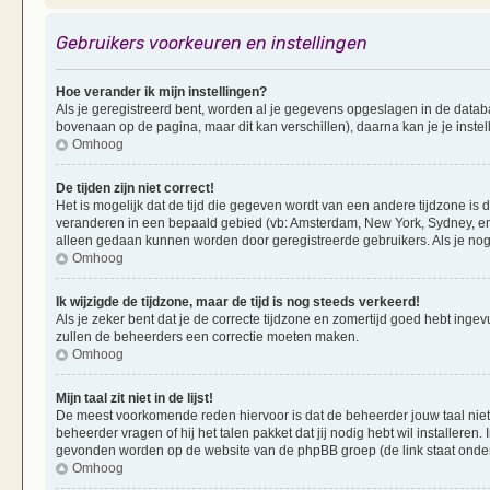
Gebruikers voorkeuren en instellingen
Hoe verander ik mijn instellingen?
Als je geregistreerd bent, worden al je gegevens opgeslagen in de datab
bovenaan op de pagina, maar dit kan verschillen), daarna kan je je instel
Omhoog
De tijden zijn niet correct!
Het is mogelijk dat de tijd die gegeven wordt van een andere tijdzone is d
veranderen in een bepaald gebied (vb: Amsterdam, New York, Sydney, enz
alleen gedaan kunnen worden door geregistreerde gebruikers. Als je nog 
Omhoog
Ik wijzigde de tijdzone, maar de tijd is nog steeds verkeerd!
Als je zeker bent dat je de correcte tijdzone en zomertijd goed hebt ingevu
zullen de beheerders een correctie moeten maken.
Omhoog
Mijn taal zit niet in de lijst!
De meest voorkomende reden hiervoor is dat de beheerder jouw taal niet ge
beheerder vragen of hij het talen pakket dat jij nodig hebt wil installeren
gevonden worden op de website van de phpBB groep (de link staat onde
Omhoog