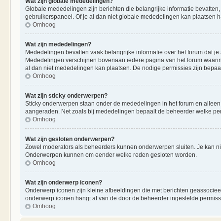
Wat zijn globale mededelingen?
Globale mededelingen zijn berichten die belangrijke informatie bevatten,
gebruikerspaneel. Of je al dan niet globale mededelingen kan plaatsen ha
Omhoog
Wat zijn mededelingen?
Mededelingen bevatten vaak belangrijke informatie over het forum dat je 
Mededelingen verschijnen bovenaan iedere pagina van het forum waarin ze
al dan niet mededelingen kan plaatsen. De nodige permissies zijn bepaa
Omhoog
Wat zijn sticky onderwerpen?
Sticky onderwerpen staan onder de mededelingen in het forum en alleen op
aangeraden. Net zoals bij mededelingen bepaalt de beheerder welke per
Omhoog
Wat zijn gesloten onderwerpen?
Zowel moderators als beheerders kunnen onderwerpen sluiten. Je kan nie
Onderwerpen kunnen om eender welke reden gesloten worden.
Omhoog
Wat zijn onderwerp iconen?
Onderwerp iconen zijn kleine afbeeldingen die met berichten geassociee
onderwerp iconen hangt af van de door de beheerder ingestelde permiss
Omhoog