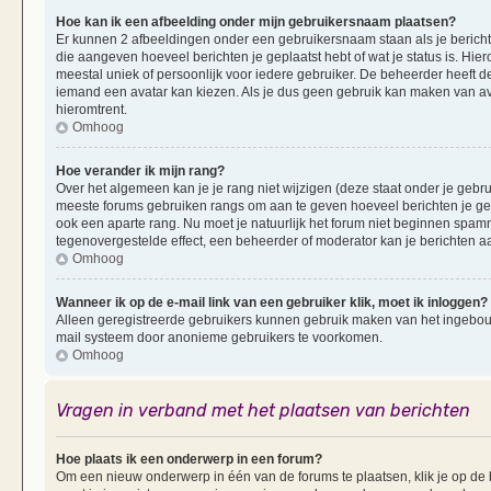
Hoe kan ik een afbeelding onder mijn gebruikersnaam plaatsen?
Er kunnen 2 afbeeldingen onder een gebruikersnaam staan als je berichten 
die aangeven hoeveel berichten je geplaatst hebt of wat je status is. Hi
meestal uniek of persoonlijk voor iedere gebruiker. De beheerder heeft d
iemand een avatar kan kiezen. Als je dus geen gebruik kan maken van av
hieromtrent.
Omhoog
Hoe verander ik mijn rang?
Over het algemeen kan je je rang niet wijzigen (deze staat onder je gebruik
meeste forums gebruiken rangs om aan te geven hoeveel berichten je ge
ook een aparte rang. Nu moet je natuurlijk het forum niet beginnen spam
tegenovergestelde effect, een beheerder of moderator kan je berichten a
Omhoog
Wanneer ik op de e-mail link van een gebruiker klik, moet ik inloggen?
Alleen geregistreerde gebruikers kunnen gebruik maken van het ingebouwd
mail systeem door anonieme gebruikers te voorkomen.
Omhoog
Vragen in verband met het plaatsen van berichten
Hoe plaats ik een onderwerp in een forum?
Om een nieuw onderwerp in één van de forums te plaatsen, klik je op d