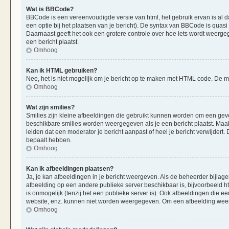
Wat is BBCode?
BBCode is een vereenvoudigde versie van html, het gebruik ervan is al d
een optie bij het plaatsen van je bericht). De syntax van BBCode is quasi 
Daarnaast geeft het ook een grotere controle over hoe iets wordt weerge
een bericht plaatst.
Omhoog
Kan ik HTML gebruiken?
Nee, het is niet mogelijk om je bericht op te maken met HTML code. De
Omhoog
Wat zijn smilies?
Smilies zijn kleine afbeeldingen die gebruikt kunnen worden om een gevoels
beschikbare smilies worden weergegeven als je een bericht plaatst. Maak
leiden dat een moderator je bericht aanpast of heel je bericht verwijder
bepaalt hebben.
Omhoog
Kan ik afbeeldingen plaatsen?
Ja, je kan afbeeldingen in je bericht weergeven. Als de beheerder bijlag
afbeelding op een andere publieke server beschikbaar is, bijvoorbeeld h
is onmogelijk (tenzij het een publieke server is). Ook afbeeldingen die 
website, enz. kunnen niet worden weergegeven. Om een afbeelding weer 
Omhoog