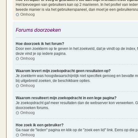
Het toevoegen van gebruikers kan op 2 manieren. In het profiel van iedere
tweede manier is via het gebruikerspaneel, dan moet je een gebruikersn
Omhoog
Forums doorzoeken
Hoe doorzoek ik het forum?
Door een zoekterm op te geven in het zoekveld, dat je vindt op de index,
deze vind je op iedere pagina.
Omhoog
Waarom levert mijn zoekopdracht geen resultaten op?
Je zoekterm was hoogstwaarschijnlijk niet specifiek genoeg en bevatte 
bij uitgebreid zoeken, de beschikbare opties.
Omhoog
Waarom resulteert mijn zoekopdracht in een lege pagina?
Je zoekopdracht gaf meer resultaten dan de webserver kon verwerken. G
doorzoeken forums.
Omhoog
Hoe zoek ik een gebruiker?
Ga naar de "leden" pagina en klik op de "zoek een lid" link. Eens op die p
Omhoog