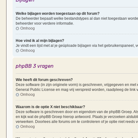
Welke bijlagen worden toegestaan op dit forum?
De beheerder bepaalt welke bestandstypes al dan niet toegestaan worde
beheerder voor verdere informatie.
Omhoog
Hoe vind ik al mijn bijlagen?
Je vindt een lijst met al je geüploade bijlagen via het gebruikerspaneel, v
Omhoog
phpBB 3 vragen
Wie heeft dit forum geschreven?
Deze software (in zijn originele vorm) is geschreven, vrijgegeven en me
General Public License en mag vrij verspreid worden, raadpleeg de link v
Omhoog
Waarom is de optie X niet beschikbaar?
Deze software is geschreven door en eigendom van de phpBB Groep. Al
en kijk wat de phpBB Groep hierop antwoord. Plaats je verzoeken alstubl
verwerken. Doorlees alle forums om te controleren of je optie niet reeds
Omhoog