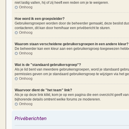
niet lastig vallen, hij of zij heeft een reden om je te weigeren.
Omhoog
Hoe word ik een groepsleider?
Gebruikersgroepen worden door de beheerder gemaakt, deze beslist dus oo
contacteren, dit kan door hem/haar een privébericht te sturen.
Omhoog
Waarom staan verscheidene gebruikersgroepen in een andere kleur?
De beheerder kan een kleur aan een gebruikersgroep toegewezen hebben
Omhoog
Wat is de "standaard gebruikersgroep"?
Als je lid bent van meerdere gebruikersgroepen, word je standaard gebr
permissies geven om je standaard gebruikersgroep te wijzigen via het g
Omhoog
Waarvoor dient de "het team" link?
Als je op deze link klikt, kom je op een pagina die een overzicht geeft v
bijhorende details omtrent welke forums ze modereren.
Omhoog
Privéberichten