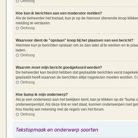
Omhoog
Hoe kan ik berichten aan een moderator melden?
Als de beheerder het toelaat, kun je op de hiervoor dienende knop klikken
melding te versturen.
Omhoog
Waarvoor dient de "opslaan" knop bij het plaatsen van een bericht?
Hiermee kun je berichten opslaan om ze dan later af te werken en te plaa
laden.
Omhoog
Waarom moet mijn bericht goedgekeurd worden?
De beheerder kan beslist hebben dat geplaatste berichten eerst nagekek
geplaatst heeft waarvan de berichten altijd nagelezen moeten worden. Co
Omhoog
Hoe bump ik mijn onderwerp?
Als je een onderwerp aan het bekijken bent, kan je klikken op de "bump
onderwerpenlijst. Als deze link er niet staat, kunnen onderwerpen nie
hou hierbij wel rekening met de regels van het forum.
Omhoog
Tekstopmaak en onderwerp soorten