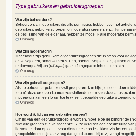
Type gebruikers en gebruikersgroepen
Wat zijn beheerders?
Beheerders zijn gebruikers die alle permissies hebben over het gehele fo
gebruikers, gebruikersgroepen of moderators creëren, enz. Hun permissie
de beslissing van de eigenaar, hebben ze mogelijk alle moderator permis
Omhoog
Wat zijn moderators?
Moderators zijn gebruikers of gebruikersgroepen die in staan voor de dag
en verwijderen; onderwerpen sluiten, openen, verplaatsen, splitsen en v
onderwerp afwijken (
off-topic
) gaan of ongepaste inhoud plaatsen.
Omhoog
Wat zijn gebruikersgroepen?
Als de beheerder gebruikers wil groeperen, kan hij/zij dit doen door mid
forum), deze groepen kunnen verschillende permissies/toegangsrechten 
moderators aan een forum toe te wijzen, bepaalde gebruikers toegang tot
Omhoog
Hoe word ik lid van een gebruikersgroep?
Om lid van een gebruikersgroep te worden, moet je op de bijhorende link 
Niet alle groepen zijn vrij toegankelijk, ze vereisen een goedkeuring va
lid worden door op de hiervoor dienende knop te klikken. Als het een ges
groepsleider moet je aanvraag dan goedkeuren, hij of zij vraagt mogelijk 