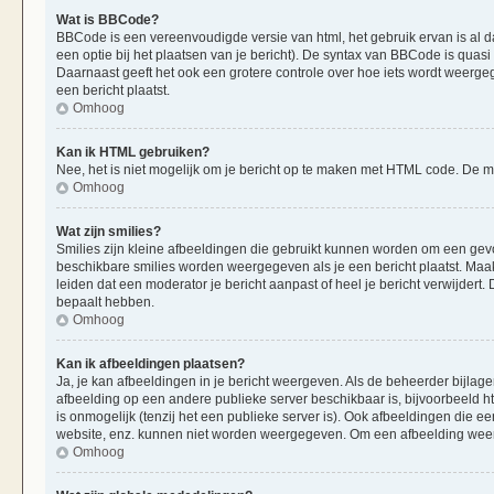
Wat is BBCode?
BBCode is een vereenvoudigde versie van html, het gebruik ervan is al d
een optie bij het plaatsen van je bericht). De syntax van BBCode is quasi 
Daarnaast geeft het ook een grotere controle over hoe iets wordt weerge
een bericht plaatst.
Omhoog
Kan ik HTML gebruiken?
Nee, het is niet mogelijk om je bericht op te maken met HTML code. De
Omhoog
Wat zijn smilies?
Smilies zijn kleine afbeeldingen die gebruikt kunnen worden om een gevoels
beschikbare smilies worden weergegeven als je een bericht plaatst. Maak
leiden dat een moderator je bericht aanpast of heel je bericht verwijder
bepaalt hebben.
Omhoog
Kan ik afbeeldingen plaatsen?
Ja, je kan afbeeldingen in je bericht weergeven. Als de beheerder bijlag
afbeelding op een andere publieke server beschikbaar is, bijvoorbeeld h
is onmogelijk (tenzij het een publieke server is). Ook afbeeldingen die 
website, enz. kunnen niet worden weergegeven. Om een afbeelding weer 
Omhoog