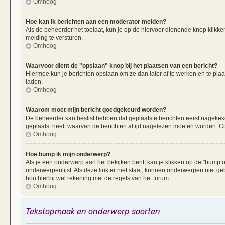
Omhoog
Hoe kan ik berichten aan een moderator melden?
Als de beheerder het toelaat, kun je op de hiervoor dienende knop klikken
melding te versturen.
Omhoog
Waarvoor dient de "opslaan" knop bij het plaatsen van een bericht?
Hiermee kun je berichten opslaan om ze dan later af te werken en te plaa
laden.
Omhoog
Waarom moet mijn bericht goedgekeurd worden?
De beheerder kan beslist hebben dat geplaatste berichten eerst nagekek
geplaatst heeft waarvan de berichten altijd nagelezen moeten worden. Co
Omhoog
Hoe bump ik mijn onderwerp?
Als je een onderwerp aan het bekijken bent, kan je klikken op de "bump
onderwerpenlijst. Als deze link er niet staat, kunnen onderwerpen nie
hou hierbij wel rekening met de regels van het forum.
Omhoog
Tekstopmaak en onderwerp soorten