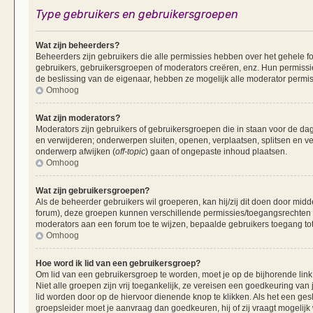
Type gebruikers en gebruikersgroepen
Wat zijn beheerders?
Beheerders zijn gebruikers die alle permissies hebben over het gehele fo
gebruikers, gebruikersgroepen of moderators creëren, enz. Hun permissie
de beslissing van de eigenaar, hebben ze mogelijk alle moderator permis
Omhoog
Wat zijn moderators?
Moderators zijn gebruikers of gebruikersgroepen die in staan voor de dag
en verwijderen; onderwerpen sluiten, openen, verplaatsen, splitsen en v
onderwerp afwijken (
off-topic
) gaan of ongepaste inhoud plaatsen.
Omhoog
Wat zijn gebruikersgroepen?
Als de beheerder gebruikers wil groeperen, kan hij/zij dit doen door mid
forum), deze groepen kunnen verschillende permissies/toegangsrechten 
moderators aan een forum toe te wijzen, bepaalde gebruikers toegang tot
Omhoog
Hoe word ik lid van een gebruikersgroep?
Om lid van een gebruikersgroep te worden, moet je op de bijhorende link 
Niet alle groepen zijn vrij toegankelijk, ze vereisen een goedkeuring va
lid worden door op de hiervoor dienende knop te klikken. Als het een ges
groepsleider moet je aanvraag dan goedkeuren, hij of zij vraagt mogelijk 