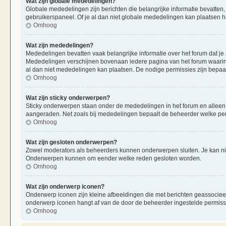
Wat zijn globale mededelingen?
Globale mededelingen zijn berichten die belangrijke informatie bevatten,
gebruikerspaneel. Of je al dan niet globale mededelingen kan plaatsen ha
Omhoog
Wat zijn mededelingen?
Mededelingen bevatten vaak belangrijke informatie over het forum dat je 
Mededelingen verschijnen bovenaan iedere pagina van het forum waarin ze
al dan niet mededelingen kan plaatsen. De nodige permissies zijn bepaa
Omhoog
Wat zijn sticky onderwerpen?
Sticky onderwerpen staan onder de mededelingen in het forum en alleen op
aangeraden. Net zoals bij mededelingen bepaalt de beheerder welke per
Omhoog
Wat zijn gesloten onderwerpen?
Zowel moderators als beheerders kunnen onderwerpen sluiten. Je kan nie
Onderwerpen kunnen om eender welke reden gesloten worden.
Omhoog
Wat zijn onderwerp iconen?
Onderwerp iconen zijn kleine afbeeldingen die met berichten geassociee
onderwerp iconen hangt af van de door de beheerder ingestelde permiss
Omhoog