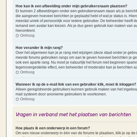
Hoe kan ik een afbeelding onder mijn gebruikersnaam plaatsen?
Er kunnen 2 afbeeldingen onder een gebruikersnaam staan als je berichten 
die aangeven hoeveel berichten je geplaatst hebt of wat je status is. Hi
meestal uniek of persoonlijk voor iedere gebruiker. De beheerder heeft d
iemand een avatar kan kiezen. Als je dus geen gebruik kan maken van av
hieromtrent.
Omhoog
Hoe verander ik mijn rang?
Over het algemeen kan je je rang niet wijzigen (deze staat onder je gebruik
meeste forums gebruiken rangs om aan te geven hoeveel berichten je ge
ook een aparte rang. Nu moet je natuurlijk het forum niet beginnen spam
tegenovergestelde effect, een beheerder of moderator kan je berichten a
Omhoog
Wanneer ik op de e-mail link van een gebruiker klik, moet ik inloggen?
Alleen geregistreerde gebruikers kunnen gebruik maken van het ingebouwd
mail systeem door anonieme gebruikers te voorkomen.
Omhoog
Vragen in verband met het plaatsen van berichten
Hoe plaats ik een onderwerp in een forum?
Om een nieuw onderwerp in één van de forums te plaatsen, klik je op d