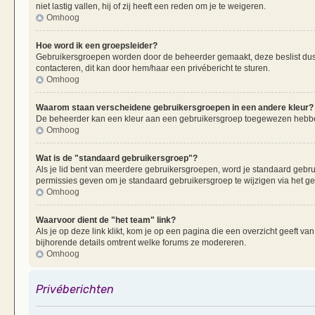
niet lastig vallen, hij of zij heeft een reden om je te weigeren.
Omhoog
Hoe word ik een groepsleider?
Gebruikersgroepen worden door de beheerder gemaakt, deze beslist dus oo
contacteren, dit kan door hem/haar een privébericht te sturen.
Omhoog
Waarom staan verscheidene gebruikersgroepen in een andere kleur?
De beheerder kan een kleur aan een gebruikersgroep toegewezen hebben
Omhoog
Wat is de "standaard gebruikersgroep"?
Als je lid bent van meerdere gebruikersgroepen, word je standaard gebr
permissies geven om je standaard gebruikersgroep te wijzigen via het g
Omhoog
Waarvoor dient de "het team" link?
Als je op deze link klikt, kom je op een pagina die een overzicht geeft v
bijhorende details omtrent welke forums ze modereren.
Omhoog
Privéberichten