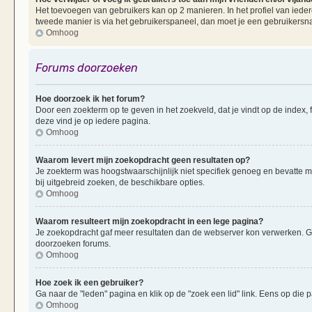
Het toevoegen van gebruikers kan op 2 manieren. In het profiel van iedere
tweede manier is via het gebruikerspaneel, dan moet je een gebruikersn
Omhoog
Forums doorzoeken
Hoe doorzoek ik het forum?
Door een zoekterm op te geven in het zoekveld, dat je vindt op de index,
deze vind je op iedere pagina.
Omhoog
Waarom levert mijn zoekopdracht geen resultaten op?
Je zoekterm was hoogstwaarschijnlijk niet specifiek genoeg en bevatte 
bij uitgebreid zoeken, de beschikbare opties.
Omhoog
Waarom resulteert mijn zoekopdracht in een lege pagina?
Je zoekopdracht gaf meer resultaten dan de webserver kon verwerken. G
doorzoeken forums.
Omhoog
Hoe zoek ik een gebruiker?
Ga naar de "leden" pagina en klik op de "zoek een lid" link. Eens op die p
Omhoog