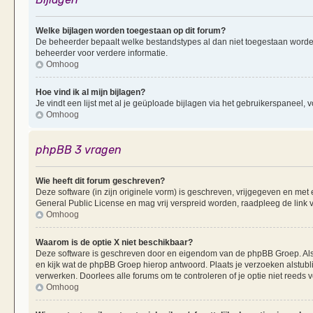
Welke bijlagen worden toegestaan op dit forum?
De beheerder bepaalt welke bestandstypes al dan niet toegestaan worde
beheerder voor verdere informatie.
Omhoog
Hoe vind ik al mijn bijlagen?
Je vindt een lijst met al je geüploade bijlagen via het gebruikerspaneel, v
Omhoog
phpBB 3 vragen
Wie heeft dit forum geschreven?
Deze software (in zijn originele vorm) is geschreven, vrijgegeven en me
General Public License en mag vrij verspreid worden, raadpleeg de link v
Omhoog
Waarom is de optie X niet beschikbaar?
Deze software is geschreven door en eigendom van de phpBB Groep. Al
en kijk wat de phpBB Groep hierop antwoord. Plaats je verzoeken alstubl
verwerken. Doorlees alle forums om te controleren of je optie niet reeds
Omhoog