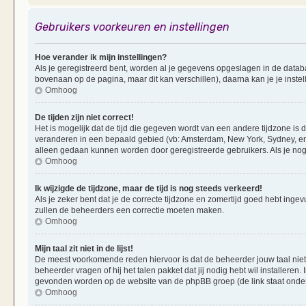
Gebruikers voorkeuren en instellingen
Hoe verander ik mijn instellingen?
Als je geregistreerd bent, worden al je gegevens opgeslagen in de datab
bovenaan op de pagina, maar dit kan verschillen), daarna kan je je instel
Omhoog
De tijden zijn niet correct!
Het is mogelijk dat de tijd die gegeven wordt van een andere tijdzone is d
veranderen in een bepaald gebied (vb: Amsterdam, New York, Sydney, enz
alleen gedaan kunnen worden door geregistreerde gebruikers. Als je nog 
Omhoog
Ik wijzigde de tijdzone, maar de tijd is nog steeds verkeerd!
Als je zeker bent dat je de correcte tijdzone en zomertijd goed hebt ingevu
zullen de beheerders een correctie moeten maken.
Omhoog
Mijn taal zit niet in de lijst!
De meest voorkomende reden hiervoor is dat de beheerder jouw taal niet ge
beheerder vragen of hij het talen pakket dat jij nodig hebt wil installeren
gevonden worden op de website van de phpBB groep (de link staat onde
Omhoog