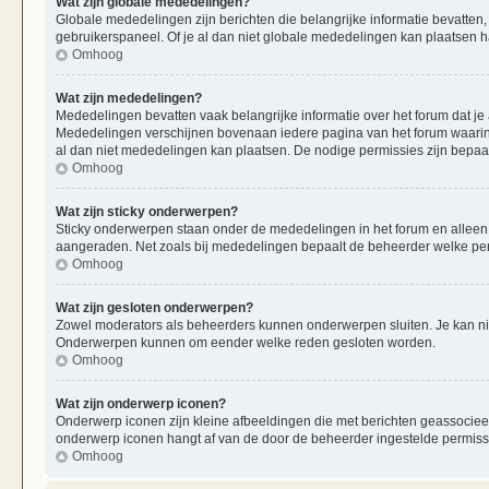
Wat zijn globale mededelingen?
Globale mededelingen zijn berichten die belangrijke informatie bevatten,
gebruikerspaneel. Of je al dan niet globale mededelingen kan plaatsen ha
Omhoog
Wat zijn mededelingen?
Mededelingen bevatten vaak belangrijke informatie over het forum dat je 
Mededelingen verschijnen bovenaan iedere pagina van het forum waarin ze
al dan niet mededelingen kan plaatsen. De nodige permissies zijn bepaa
Omhoog
Wat zijn sticky onderwerpen?
Sticky onderwerpen staan onder de mededelingen in het forum en alleen op
aangeraden. Net zoals bij mededelingen bepaalt de beheerder welke per
Omhoog
Wat zijn gesloten onderwerpen?
Zowel moderators als beheerders kunnen onderwerpen sluiten. Je kan nie
Onderwerpen kunnen om eender welke reden gesloten worden.
Omhoog
Wat zijn onderwerp iconen?
Onderwerp iconen zijn kleine afbeeldingen die met berichten geassociee
onderwerp iconen hangt af van de door de beheerder ingestelde permiss
Omhoog