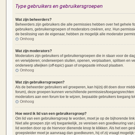
Type gebruikers en gebruikersgroepen
Wat zijn beheerders?
Beheerders zijn gebruikers die alle permissies hebben over het gehele fo
gebruikers, gebruikersgroepen of moderators creëren, enz. Hun permissie
de beslissing van de eigenaar, hebben ze mogelijk alle moderator permis
Omhoog
Wat zijn moderators?
Moderators zijn gebruikers of gebruikersgroepen die in staan voor de dag
en verwijderen; onderwerpen sluiten, openen, verplaatsen, splitsen en v
onderwerp afwijken (
off-topic
) gaan of ongepaste inhoud plaatsen.
Omhoog
Wat zijn gebruikersgroepen?
Als de beheerder gebruikers wil groeperen, kan hij/zij dit doen door mid
forum), deze groepen kunnen verschillende permissies/toegangsrechten 
moderators aan een forum toe te wijzen, bepaalde gebruikers toegang tot
Omhoog
Hoe word ik lid van een gebruikersgroep?
Om lid van een gebruikersgroep te worden, moet je op de bijhorende link 
Niet alle groepen zijn vrij toegankelijk, ze vereisen een goedkeuring va
lid worden door op de hiervoor dienende knop te klikken. Als het een ges
groepsleider moet je aanvraag dan goedkeuren, hij of zij vraagt mogelijk 