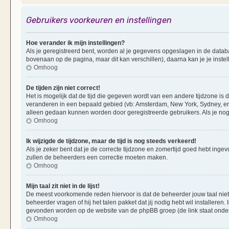
Gebruikers voorkeuren en instellingen
Hoe verander ik mijn instellingen?
Als je geregistreerd bent, worden al je gegevens opgeslagen in de datab
bovenaan op de pagina, maar dit kan verschillen), daarna kan je je instel
Omhoog
De tijden zijn niet correct!
Het is mogelijk dat de tijd die gegeven wordt van een andere tijdzone is d
veranderen in een bepaald gebied (vb: Amsterdam, New York, Sydney, enz
alleen gedaan kunnen worden door geregistreerde gebruikers. Als je nog 
Omhoog
Ik wijzigde de tijdzone, maar de tijd is nog steeds verkeerd!
Als je zeker bent dat je de correcte tijdzone en zomertijd goed hebt ingevu
zullen de beheerders een correctie moeten maken.
Omhoog
Mijn taal zit niet in de lijst!
De meest voorkomende reden hiervoor is dat de beheerder jouw taal niet ge
beheerder vragen of hij het talen pakket dat jij nodig hebt wil installeren
gevonden worden op de website van de phpBB groep (de link staat onde
Omhoog