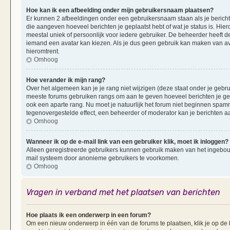
Hoe kan ik een afbeelding onder mijn gebruikersnaam plaatsen?
Er kunnen 2 afbeeldingen onder een gebruikersnaam staan als je berichten 
die aangeven hoeveel berichten je geplaatst hebt of wat je status is. Hi
meestal uniek of persoonlijk voor iedere gebruiker. De beheerder heeft d
iemand een avatar kan kiezen. Als je dus geen gebruik kan maken van av
hieromtrent.
Omhoog
Hoe verander ik mijn rang?
Over het algemeen kan je je rang niet wijzigen (deze staat onder je gebruik
meeste forums gebruiken rangs om aan te geven hoeveel berichten je ge
ook een aparte rang. Nu moet je natuurlijk het forum niet beginnen spam
tegenovergestelde effect, een beheerder of moderator kan je berichten a
Omhoog
Wanneer ik op de e-mail link van een gebruiker klik, moet ik inloggen?
Alleen geregistreerde gebruikers kunnen gebruik maken van het ingebouwd
mail systeem door anonieme gebruikers te voorkomen.
Omhoog
Vragen in verband met het plaatsen van berichten
Hoe plaats ik een onderwerp in een forum?
Om een nieuw onderwerp in één van de forums te plaatsen, klik je op d