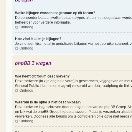
Welke bijlagen worden toegestaan op dit forum?
De beheerder bepaalt welke bestandstypes al dan niet toegestaan worde
beheerder voor verdere informatie.
Omhoog
Hoe vind ik al mijn bijlagen?
Je vindt een lijst met al je geüploade bijlagen via het gebruikerspaneel, v
Omhoog
phpBB 3 vragen
Wie heeft dit forum geschreven?
Deze software (in zijn originele vorm) is geschreven, vrijgegeven en me
General Public License en mag vrij verspreid worden, raadpleeg de link v
Omhoog
Waarom is de optie X niet beschikbaar?
Deze software is geschreven door en eigendom van de phpBB Groep. Al
en kijk wat de phpBB Groep hierop antwoord. Plaats je verzoeken alstubl
verwerken. Doorlees alle forums om te controleren of je optie niet reeds
Omhoog