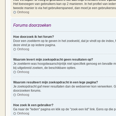
Het toevoegen van gebruikers kan op 2 manieren. In het profiel van iedere
tweede manier is via het gebruikerspaneel, dan moet je een gebruikersn
Omhoog
Forums doorzoeken
Hoe doorzoek ik het forum?
Door een zoekterm op te geven in het zoekveld, dat je vindt op de index,
deze vind je op iedere pagina.
Omhoog
Waarom levert mijn zoekopdracht geen resultaten op?
Je zoekterm was hoogstwaarschijnlijk niet specifiek genoeg en bevatte 
bij uitgebreid zoeken, de beschikbare opties.
Omhoog
Waarom resulteert mijn zoekopdracht in een lege pagina?
Je zoekopdracht gaf meer resultaten dan de webserver kon verwerken. G
doorzoeken forums.
Omhoog
Hoe zoek ik een gebruiker?
Ga naar de "leden" pagina en klik op de "zoek een lid" link. Eens op die p
Omhoog