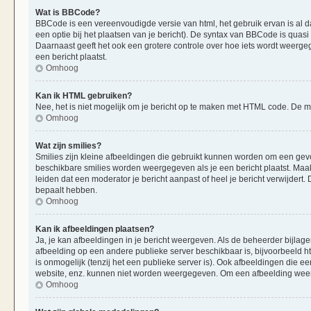
Wat is BBCode?
BBCode is een vereenvoudigde versie van html, het gebruik ervan is al d
een optie bij het plaatsen van je bericht). De syntax van BBCode is quasi 
Daarnaast geeft het ook een grotere controle over hoe iets wordt weerge
een bericht plaatst.
Omhoog
Kan ik HTML gebruiken?
Nee, het is niet mogelijk om je bericht op te maken met HTML code. De
Omhoog
Wat zijn smilies?
Smilies zijn kleine afbeeldingen die gebruikt kunnen worden om een gevoels
beschikbare smilies worden weergegeven als je een bericht plaatst. Maak
leiden dat een moderator je bericht aanpast of heel je bericht verwijder
bepaalt hebben.
Omhoog
Kan ik afbeeldingen plaatsen?
Ja, je kan afbeeldingen in je bericht weergeven. Als de beheerder bijlag
afbeelding op een andere publieke server beschikbaar is, bijvoorbeeld h
is onmogelijk (tenzij het een publieke server is). Ook afbeeldingen die 
website, enz. kunnen niet worden weergegeven. Om een afbeelding weer 
Omhoog