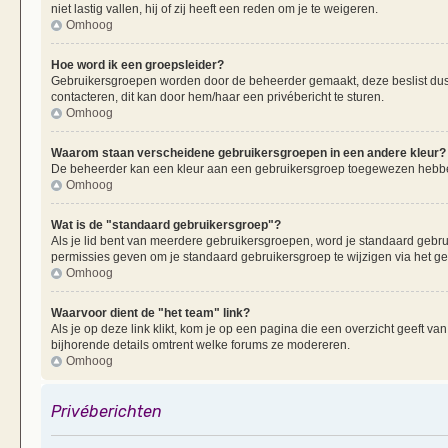
niet lastig vallen, hij of zij heeft een reden om je te weigeren.
Omhoog
Hoe word ik een groepsleider?
Gebruikersgroepen worden door de beheerder gemaakt, deze beslist dus oo
contacteren, dit kan door hem/haar een privébericht te sturen.
Omhoog
Waarom staan verscheidene gebruikersgroepen in een andere kleur?
De beheerder kan een kleur aan een gebruikersgroep toegewezen hebben
Omhoog
Wat is de "standaard gebruikersgroep"?
Als je lid bent van meerdere gebruikersgroepen, word je standaard gebr
permissies geven om je standaard gebruikersgroep te wijzigen via het g
Omhoog
Waarvoor dient de "het team" link?
Als je op deze link klikt, kom je op een pagina die een overzicht geeft v
bijhorende details omtrent welke forums ze modereren.
Omhoog
Privéberichten