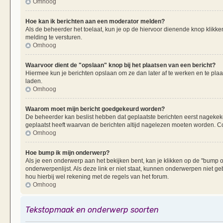
Omhoog
Hoe kan ik berichten aan een moderator melden?
Als de beheerder het toelaat, kun je op de hiervoor dienende knop klikken
melding te versturen.
Omhoog
Waarvoor dient de "opslaan" knop bij het plaatsen van een bericht?
Hiermee kun je berichten opslaan om ze dan later af te werken en te plaa
laden.
Omhoog
Waarom moet mijn bericht goedgekeurd worden?
De beheerder kan beslist hebben dat geplaatste berichten eerst nagekek
geplaatst heeft waarvan de berichten altijd nagelezen moeten worden. Co
Omhoog
Hoe bump ik mijn onderwerp?
Als je een onderwerp aan het bekijken bent, kan je klikken op de "bump
onderwerpenlijst. Als deze link er niet staat, kunnen onderwerpen nie
hou hierbij wel rekening met de regels van het forum.
Omhoog
Tekstopmaak en onderwerp soorten