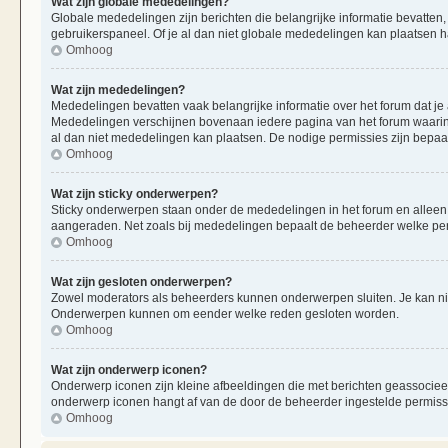
Wat zijn globale mededelingen?
Globale mededelingen zijn berichten die belangrijke informatie bevatten,
gebruikerspaneel. Of je al dan niet globale mededelingen kan plaatsen ha
Omhoog
Wat zijn mededelingen?
Mededelingen bevatten vaak belangrijke informatie over het forum dat je 
Mededelingen verschijnen bovenaan iedere pagina van het forum waarin ze
al dan niet mededelingen kan plaatsen. De nodige permissies zijn bepaa
Omhoog
Wat zijn sticky onderwerpen?
Sticky onderwerpen staan onder de mededelingen in het forum en alleen op
aangeraden. Net zoals bij mededelingen bepaalt de beheerder welke per
Omhoog
Wat zijn gesloten onderwerpen?
Zowel moderators als beheerders kunnen onderwerpen sluiten. Je kan nie
Onderwerpen kunnen om eender welke reden gesloten worden.
Omhoog
Wat zijn onderwerp iconen?
Onderwerp iconen zijn kleine afbeeldingen die met berichten geassociee
onderwerp iconen hangt af van de door de beheerder ingestelde permiss
Omhoog