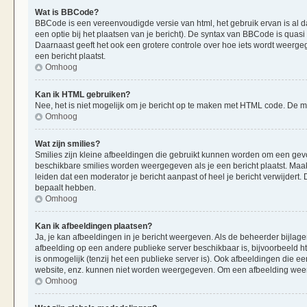
Wat is BBCode?
BBCode is een vereenvoudigde versie van html, het gebruik ervan is al d
een optie bij het plaatsen van je bericht). De syntax van BBCode is quasi 
Daarnaast geeft het ook een grotere controle over hoe iets wordt weerge
een bericht plaatst.
Omhoog
Kan ik HTML gebruiken?
Nee, het is niet mogelijk om je bericht op te maken met HTML code. De
Omhoog
Wat zijn smilies?
Smilies zijn kleine afbeeldingen die gebruikt kunnen worden om een gevoels
beschikbare smilies worden weergegeven als je een bericht plaatst. Maak
leiden dat een moderator je bericht aanpast of heel je bericht verwijder
bepaalt hebben.
Omhoog
Kan ik afbeeldingen plaatsen?
Ja, je kan afbeeldingen in je bericht weergeven. Als de beheerder bijlag
afbeelding op een andere publieke server beschikbaar is, bijvoorbeeld h
is onmogelijk (tenzij het een publieke server is). Ook afbeeldingen die 
website, enz. kunnen niet worden weergegeven. Om een afbeelding weer 
Omhoog