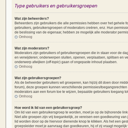
Type gebruikers en gebruikersgroepen
Wat zijn beheerders?
Beheerders zijn gebruikers die alle permissies hebben over het gehele fo
gebruikers, gebruikersgroepen of moderators creëren, enz. Hun permissie
de beslissing van de eigenaar, hebben ze mogelijk alle moderator permis
Omhoog
Wat zijn moderators?
Moderators zijn gebruikers of gebruikersgroepen die in staan voor de dag
en verwijderen; onderwerpen sluiten, openen, verplaatsen, splitsen en v
onderwerp afwijken (
off-topic
) gaan of ongepaste inhoud plaatsen.
Omhoog
Wat zijn gebruikersgroepen?
Als de beheerder gebruikers wil groeperen, kan hij/zij dit doen door mid
forum), deze groepen kunnen verschillende permissies/toegangsrechten 
moderators aan een forum toe te wijzen, bepaalde gebruikers toegang tot
Omhoog
Hoe word ik lid van een gebruikersgroep?
Om lid van een gebruikersgroep te worden, moet je op de bijhorende link 
Niet alle groepen zijn vrij toegankelijk, ze vereisen een goedkeuring va
lid worden door op de hiervoor dienende knop te klikken. Als het een ges
groepsleider moet je aanvraag dan goedkeuren, hij of zij vraagt mogelijk 