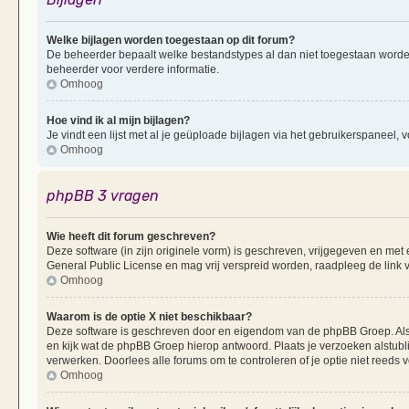
Welke bijlagen worden toegestaan op dit forum?
De beheerder bepaalt welke bestandstypes al dan niet toegestaan worde
beheerder voor verdere informatie.
Omhoog
Hoe vind ik al mijn bijlagen?
Je vindt een lijst met al je geüploade bijlagen via het gebruikerspaneel, v
Omhoog
phpBB 3 vragen
Wie heeft dit forum geschreven?
Deze software (in zijn originele vorm) is geschreven, vrijgegeven en me
General Public License en mag vrij verspreid worden, raadpleeg de link v
Omhoog
Waarom is de optie X niet beschikbaar?
Deze software is geschreven door en eigendom van de phpBB Groep. Al
en kijk wat de phpBB Groep hierop antwoord. Plaats je verzoeken alstubl
verwerken. Doorlees alle forums om te controleren of je optie niet reeds
Omhoog