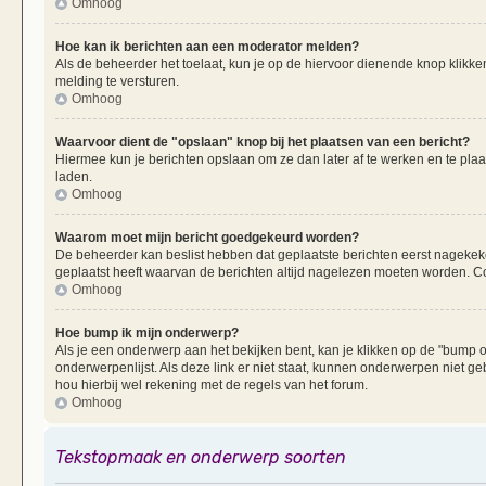
Omhoog
Hoe kan ik berichten aan een moderator melden?
Als de beheerder het toelaat, kun je op de hiervoor dienende knop klikken
melding te versturen.
Omhoog
Waarvoor dient de "opslaan" knop bij het plaatsen van een bericht?
Hiermee kun je berichten opslaan om ze dan later af te werken en te plaa
laden.
Omhoog
Waarom moet mijn bericht goedgekeurd worden?
De beheerder kan beslist hebben dat geplaatste berichten eerst nagekek
geplaatst heeft waarvan de berichten altijd nagelezen moeten worden. Co
Omhoog
Hoe bump ik mijn onderwerp?
Als je een onderwerp aan het bekijken bent, kan je klikken op de "bump
onderwerpenlijst. Als deze link er niet staat, kunnen onderwerpen nie
hou hierbij wel rekening met de regels van het forum.
Omhoog
Tekstopmaak en onderwerp soorten