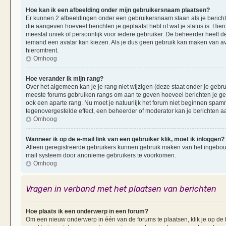
Hoe kan ik een afbeelding onder mijn gebruikersnaam plaatsen?
Er kunnen 2 afbeeldingen onder een gebruikersnaam staan als je berichten 
die aangeven hoeveel berichten je geplaatst hebt of wat je status is. Hi
meestal uniek of persoonlijk voor iedere gebruiker. De beheerder heeft d
iemand een avatar kan kiezen. Als je dus geen gebruik kan maken van av
hieromtrent.
Omhoog
Hoe verander ik mijn rang?
Over het algemeen kan je je rang niet wijzigen (deze staat onder je gebruik
meeste forums gebruiken rangs om aan te geven hoeveel berichten je ge
ook een aparte rang. Nu moet je natuurlijk het forum niet beginnen spam
tegenovergestelde effect, een beheerder of moderator kan je berichten a
Omhoog
Wanneer ik op de e-mail link van een gebruiker klik, moet ik inloggen?
Alleen geregistreerde gebruikers kunnen gebruik maken van het ingebouwd
mail systeem door anonieme gebruikers te voorkomen.
Omhoog
Vragen in verband met het plaatsen van berichten
Hoe plaats ik een onderwerp in een forum?
Om een nieuw onderwerp in één van de forums te plaatsen, klik je op d