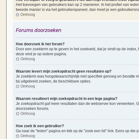
Het toevoegen van gebruikers kan op 2 manieren. In het profiel van iedere
tweede manier is via het gebruikerspaneel, dan moet je een gebruikersn
Omhoog
Forums doorzoeken
Hoe doorzoek ik het forum?
Door een zoekterm op te geven in het zoekveld, dat je vindt op de index,
deze vind je op iedere pagina.
Omhoog
Waarom levert mijn zoekopdracht geen resultaten op?
Je zoekterm was hoogstwaarschijnlijk niet specifiek genoeg en bevatte 
bij uitgebreid zoeken, de beschikbare opties.
Omhoog
Waarom resulteert mijn zoekopdracht in een lege pagina?
Je zoekopdracht gaf meer resultaten dan de webserver kon verwerken. G
doorzoeken forums.
Omhoog
Hoe zoek ik een gebruiker?
Ga naar de "leden" pagina en klik op de "zoek een lid" link. Eens op die p
Omhoog