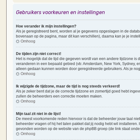
Gebruikers voorkeuren en instellingen
Hoe verander ik mijn instellingen?
Als je geregistreerd bent, worden al je gegevens opgeslagen in de datab
bovenaan op de pagina, maar dit kan verschillen), daarna kan je je instel
Omhoog
De tijden zijn niet correct!
Het is mogelijk dat de tijd die gegeven wordt van een andere tijdzone is d
veranderen in een bepaald gebied (vb: Amsterdam, New York, Sydney, enz
alleen gedaan kunnen worden door geregistreerde gebruikers. Als je nog 
Omhoog
Ik wijzigde de tijdzone, maar de tijd is nog steeds verkeerd!
Als je zeker bent dat je de correcte tijdzone en zomertijd goed hebt ingevu
zullen de beheerders een correctie moeten maken.
Omhoog
Mijn taal zit niet in de lijst!
De meest voorkomende reden hiervoor is dat de beheerder jouw taal niet ge
beheerder vragen of hij het talen pakket dat jij nodig hebt wil installeren
gevonden worden op de website van de phpBB groep (de link staat onde
Omhoog