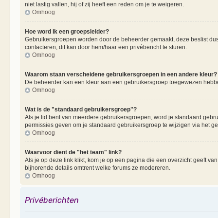
niet lastig vallen, hij of zij heeft een reden om je te weigeren.
Omhoog
Hoe word ik een groepsleider?
Gebruikersgroepen worden door de beheerder gemaakt, deze beslist dus oo
contacteren, dit kan door hem/haar een privébericht te sturen.
Omhoog
Waarom staan verscheidene gebruikersgroepen in een andere kleur?
De beheerder kan een kleur aan een gebruikersgroep toegewezen hebben
Omhoog
Wat is de "standaard gebruikersgroep"?
Als je lid bent van meerdere gebruikersgroepen, word je standaard gebr
permissies geven om je standaard gebruikersgroep te wijzigen via het g
Omhoog
Waarvoor dient de "het team" link?
Als je op deze link klikt, kom je op een pagina die een overzicht geeft v
bijhorende details omtrent welke forums ze modereren.
Omhoog
Privéberichten